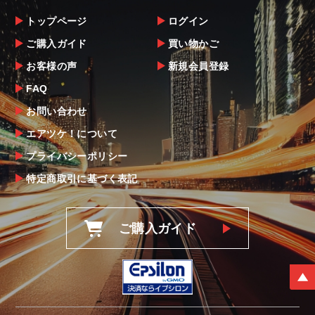
トップページ
ログイン
ご購入ガイド
買い物かご
お客様の声
新規会員登録
FAQ
お問い合わせ
エアツケ！について
プライバシーポリシー
特定商取引に基づく表記
ご購入ガイド