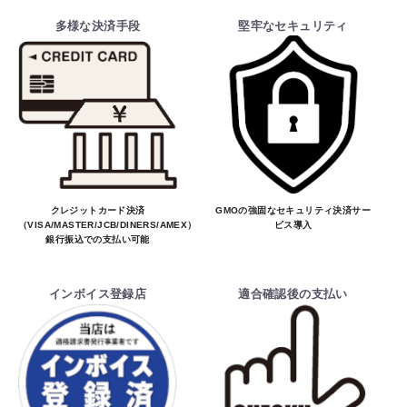
多様な決済手段
堅牢なセキュリティ
クレジットカード決済
GMOの強固なセキュリティ決済サー
（VISA/MASTER/JCB/DINERS/AMEX）、
ビス導入
銀行振込での支払い可能
インボイス登録店
適合確認後の支払い