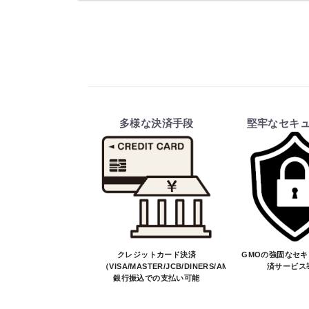
多様な決済手段
堅牢なセキ
クレジットカード決済
GMOの強固なセ
（VISA/MASTER/JCB/DINERS/AMEX）、
済サービス
銀行振込での支払い可能