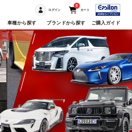
0
ログイン
カート
車種から探す
ブランドから探す
ご購入ガイド