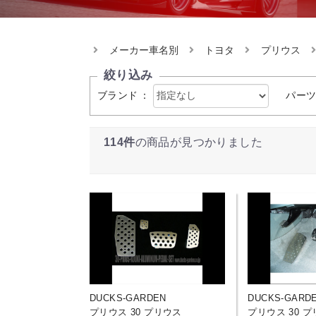
メーカー車名別
トヨタ
プリウス
絞り込み
ブランド
：
パー
114件
の商品が見つかりました
DUCKS-GARDEN
DUCKS-GARD
プリウス 30 プリウス
プリウス 30 