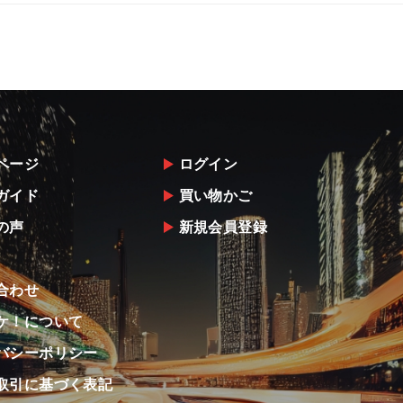
ページ
ログイン
ガイド
買い物かご
の声
新規会員登録
合わせ
ケ！について
バシーポリシー
取引に基づく表記