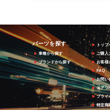
パーツを探す
トップ
車種から探す
ご購入
ブランドから探す
お客様
FAQ
お問い
エアツ
プライ
特定商