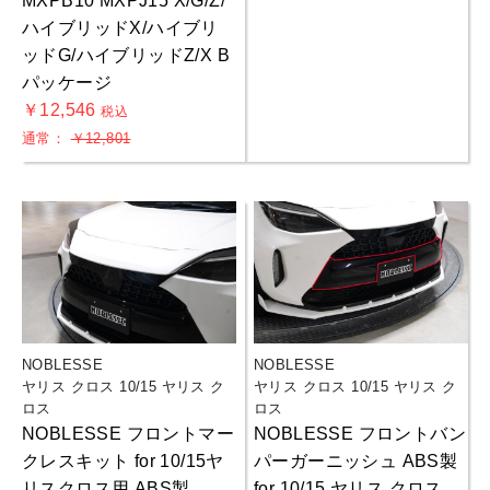
MXPB10 MXPJ15 X/G/Z/
ハイブリッドX/ハイブリ
ッドG/ハイブリッドZ/X B
パッケージ
￥12,546
税込
通常：
￥12,801
NOBLESSE
NOBLESSE
ヤリス クロス 10/15 ヤリス ク
ヤリス クロス 10/15 ヤリス ク
ロス
ロス
NOBLESSE フロントマー
NOBLESSE フロントバン
クレスキット for 10/15ヤ
パーガーニッシュ ABS製
リスクロス用 ABS製
for 10/15 ヤリス クロス