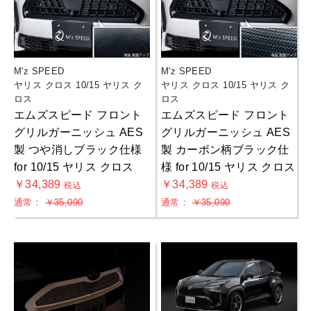
M'z SPEED
M'z SPEED
ヤリス クロス 10/15 ヤリス ク
ヤリス クロス 10/15 ヤリス ク
ロス
ロス
エムズスピード フロント
エムズスピード フロント
グリルガーニッシュ AES
グリルガーニッシュ AES
製 つや消しブラック仕様
製 カーボン柄ブラック仕
for 10/15 ヤリス クロス
様 for 10/15 ヤリス クロス
￥34,389
￥34,389
税込
税込
通常：
￥35,090
通常：
￥35,090