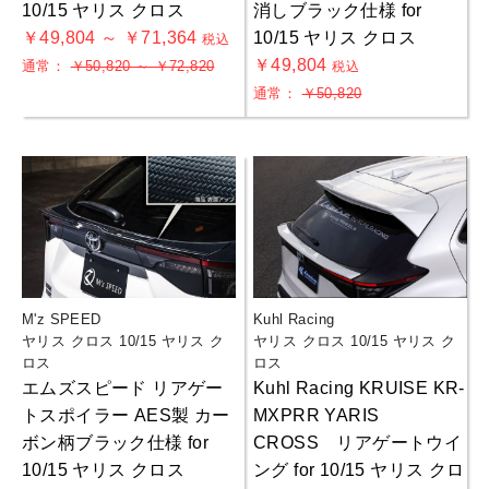
10/15 ヤリス クロス
消しブラック仕様 for
￥49,804 ～ ￥71,364
10/15 ヤリス クロス
税込
￥49,804
通常：
￥50,820 ～ ￥72,820
税込
通常：
￥50,820
M'z SPEED
Kuhl Racing
ヤリス クロス 10/15 ヤリス ク
ヤリス クロス 10/15 ヤリス ク
ロス
ロス
エムズスピード リアゲー
Kuhl Racing KRUISE KR-
トスポイラー AES製 カー
MXPRR YARIS
ボン柄ブラック仕様 for
CROSS リアゲートウイ
10/15 ヤリス クロス
ング for 10/15 ヤリス クロ