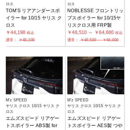
ロス
ロス
TOM'S リアアンダースポ
NOBLESSE フロントリッ
イラー for 10/15 ヤリス ク
プスポイラー for 10/15ヤ
ロス
リスクロス用 FRP製
￥44,198
￥48,510 ～ ￥64,680
税込
税込
通常：
￥45,100
通常：
￥49,500 ～ ￥66,000
M'z SPEED
M'z SPEED
ヤリス クロス 10/15 ヤリス ク
ヤリス クロス 10/15 ヤリス ク
ロス
ロス
エムズスピード リアゲー
エムズスピード リアゲー
トスポイラー ABS製 for
トスポイラー AES製 つや