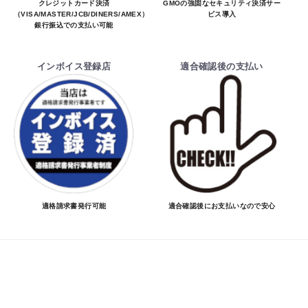
クレジットカード決済
GMOの強固なセキュリティ決済サー
（VISA/MASTER/JCB/DINERS/AMEX）、
ビス導入
銀行振込での支払い可能
インボイス登録店
適合確認後の支払い
適格請求書発行可能
適合確認後にお支払いなので安心