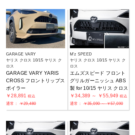
GARAGE VARY
M'z SPEED
ヤリス クロス 10/15 ヤリス ク
ヤリス クロス 10/15 ヤリス ク
ロス
ロス
GARAGE VARY YARIS
エムズスピード フロント
CROSS フロントリップス
グリルガーニッシュ ABS
ポイラー
製 for 10/15 ヤリス クロス
￥28,891
￥34,389 ～ ￥55,949
税込
税込
通常：
￥29,480
通常：
￥35,090 ～ ￥57,090