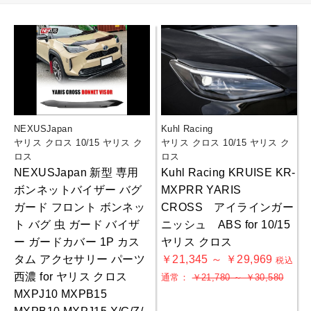
NEXUSJapan
Kuhl Racing
ヤリス クロス 10/15 ヤリス ク
ヤリス クロス 10/15 ヤリス ク
ロス
ロス
NEXUSJapan 新型 専用
Kuhl Racing KRUISE KR-
ボンネットバイザー バグ
MXPRR YARIS
ガード フロント ボンネッ
CROSS アイラインガー
ト バグ 虫 ガード バイザ
ニッシュ ABS for 10/15
ー ガードカバー 1P カス
ヤリス クロス
タム アクセサリー パーツ
￥21,345 ～ ￥29,969
税込
西濃 for ヤリス クロス
通常：
￥21,780 ～ ￥30,580
MXPJ10 MXPB15