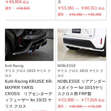
￥49,804
ス
税込
￥53,361 ～ ￥80,311
通常：
￥50,820
税込
通常：
￥54,450 ～ ￥81,950
Kuhl Racing
NOBLESSE
ヤリス クロス 10/15 ヤリス ク
ヤリス クロス 10/15 ヤリス ク
ロス
ロス
Kuhl Racing KRUISE KR-
NOBLESSE リアアンダー
MXPRR YARIS
スポイラー for 10/15ヤリ
CROSS リアセンターデ
スクロス用 FRP製
ィフューザー for 10/15 ヤ
￥53,900 ～ ￥77,616
税込
リス クロス
通常：
￥55,000 ～ ￥79,200