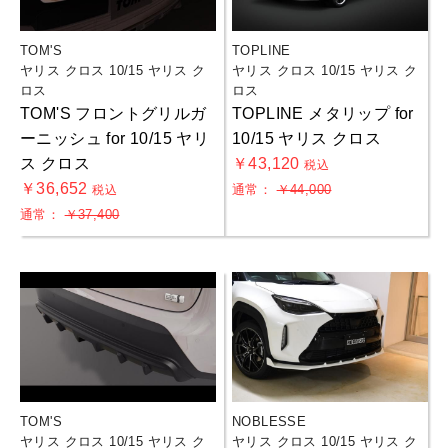
TOM'S
TOPLINE
ヤリス クロス 10/15 ヤリス ク
ヤリス クロス 10/15 ヤリス ク
ロス
ロス
TOM'S フロントグリルガ
TOPLINE メタリップ for
ーニッシュ for 10/15 ヤリ
10/15 ヤリス クロス
ス クロス
￥43,120
税込
￥36,652
通常：
￥44,000
税込
通常：
￥37,400
TOM'S
NOBLESSE
お買物を続ける
カートへ進む
ヤリス クロス 10/15 ヤリス ク
ヤリス クロス 10/15 ヤリス ク