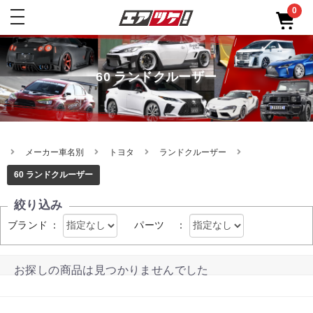
0
toggle
navigation
60 ランドクルーザー
メーカー車名別
トヨタ
ランドクルーザー
60 ランドクルーザー
絞り込み
ブランド
：
パーツ
：
お探しの商品は見つかりませんでした