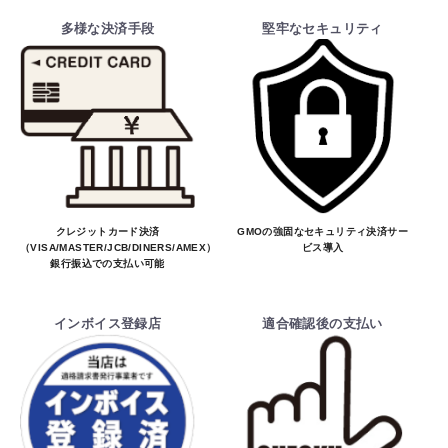
多様な決済手段
堅牢なセキュリティ
クレジットカード決済
GMOの強固なセキュリティ決済サー
（VISA/MASTER/JCB/DINERS/AMEX）、
ビス導入
銀行振込での支払い可能
インボイス登録店
適合確認後の支払い