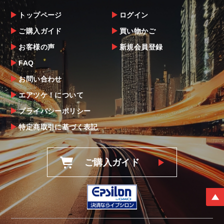
トップページ
ログイン
ご購入ガイド
買い物かご
お客様の声
新規会員登録
FAQ
お問い合わせ
エアツケ！について
プライバシーポリシー
特定商取引に基づく表記
ご購入ガイド