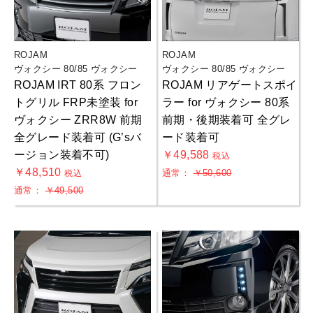
ROJAM
ROJAM
ヴォクシー 80/85 ヴォクシー
ヴォクシー 80/85 ヴォクシー
ROJAM IRT 80系 フロン
ROJAM リアゲートスポイ
トグリル FRP未塗装 for
ラー for ヴォクシー 80系
ヴォクシー ZRR8W 前期
前期・後期装着可 全グレ
全グレード装着可 (G’sバ
ード装着可
ージョン装着不可)
￥49,588
税込
￥48,510
通常：
￥50,600
税込
通常：
￥49,500