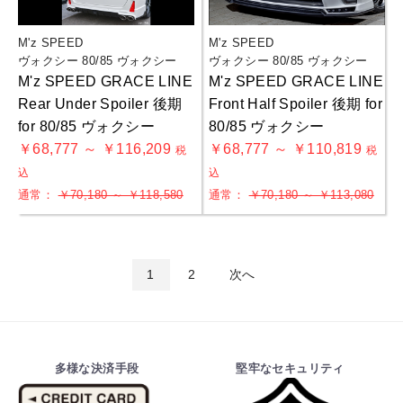
M'z SPEED
M'z SPEED
ヴォクシー 80/85 ヴォクシー
ヴォクシー 80/85 ヴォクシー
M'z SPEED GRACE LINE
M'z SPEED GRACE LINE
Rear Under Spoiler 後期
Front Half Spoiler 後期 for
for 80/85 ヴォクシー
80/85 ヴォクシー
￥68,777 ～ ￥116,209
￥68,777 ～ ￥110,819
税
税
込
込
通常：
￥70,180 ～ ￥118,580
通常：
￥70,180 ～ ￥113,080
1
2
次へ
多様な決済手段
堅牢なセキュリティ