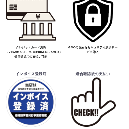
クレジットカード決済
GMOの強固なセキュリティ決済サー
（VISA/MASTER/JCB/DINERS/AMEX）、
ビス導入
銀行振込での支払い可能
インボイス登録店
適合確認後の支払い