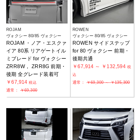
ROJAM
ROWEN
ヴォクシー 80/85 ヴォクシー
ヴォクシー 80/85 ヴォクシー
ROJAM ・ノア・エスクァ
ROWEN サイドステップ
イア 80系 リアゲートイル
for 80 ヴォクシー 前期・
ミブレード for ヴォクシー
後期共通
ZRR8W， ZRR8G 前期・
￥67,914 ～ ￥132,594
税
後期 全グレード装着可
込
￥67,914
通常：
￥69,300 ～ ￥135,300
税込
通常：
￥69,300