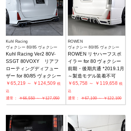
Kuhl Racing
ROWEN
ヴォクシー 80/85 ヴォクシー
ヴォクシー 80/85 ヴォクシー
Kuhl Racing Ver2 80V-
ROWEN リヤハーフスポ
SSGT 80VOXY リアフ
イラー for 80 ヴォクシー
ローティングディフュー
前期・後期共通 *2019.1月
ザー for 80/85 ヴォクシー
～製造モデル装着不可
￥65,219 ～ ￥124,509
￥65,758 ～ ￥119,658
税
税
込
込
通常：
￥66,550 ～ ￥127,050
通常：
￥67,100 ～ ￥122,100