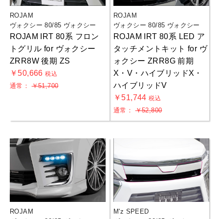
ROJAM
ROJAM
ヴォクシー 80/85 ヴォクシー
ヴォクシー 80/85 ヴォクシー
ROJAM IRT 80系 フロン
ROJAM IRT 80系 LED ア
トグリル for ヴォクシー
タッチメントキット for ヴ
ZRR8W 後期 ZS
ォクシー ZRR8G 前期
￥50,666
X・V・ハイブリッドX・
税込
ハイブリッドV
通常：
￥51,700
￥51,744
税込
通常：
￥52,800
ROJAM
M'z SPEED