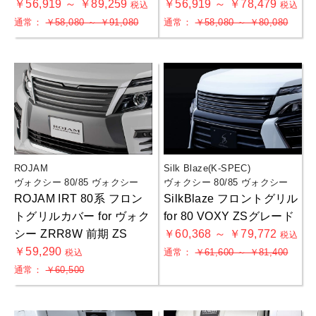
￥56,919 ～ ￥89,259
￥56,919 ～ ￥78,479
税込
税込
通常：
￥58,080 ～ ￥91,080
通常：
￥58,080 ～ ￥80,080
ROJAM
Silk Blaze(K-SPEC)
ヴォクシー 80/85 ヴォクシー
ヴォクシー 80/85 ヴォクシー
ROJAM IRT 80系 フロン
SilkBlaze フロントグリル
お買物を続ける
カートへ進む
トグリルカバー for ヴォク
for 80 VOXY ZSグレード
シー ZRR8W 前期 ZS
￥60,368 ～ ￥79,772
税込
￥59,290
通常：
￥61,600 ～ ￥81,400
税込
通常：
￥60,500