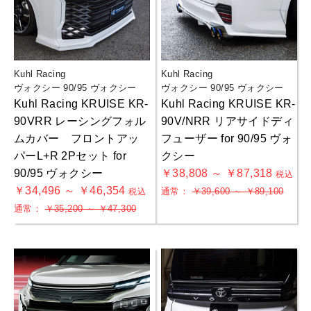
Kuhl Racing
Kuhl Racing
ヴォクシー 90/95 ヴォクシー
ヴォクシー 90/95 ヴォクシー
Kuhl Racing KRUISE KR-
Kuhl Racing KRUISE KR-
90VRR レーシングフォル
90V/NRR リアサイドディ
ムカバー フロントアッ
フューザー for 90/95 ヴォ
パーL+R 2Pセット for
クシー
90/95 ヴォクシー
￥38,808 ～ ￥87,318
税込
￥34,496 ～ ￥46,354
通常：
￥39,600 ～ ￥89,100
税込
通常：
￥35,200 ～ ￥47,300