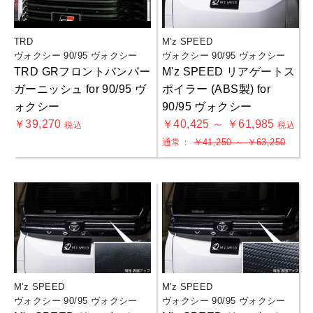
TRD
M'z SPEED
ヴォクシー 90/95 ヴォクシー
ヴォクシー 90/95 ヴォクシー
TRD GRフロントバンパー
M'z SPEED リアゲートス
ガーニッシュ for 90/95 ヴ
ポイラー (ABS製) for
ォクシー
90/95 ヴォクシー
￥39,270
￥40,425 ～ ￥61,985
税込
税込
通常：
￥41,250 ～ ￥63,250
M'z SPEED
M'z SPEED
ヴォクシー 90/95 ヴォクシー
ヴォクシー 90/95 ヴォクシー