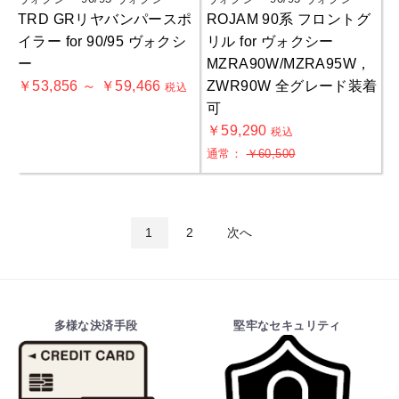
TRD GRリヤバンパースポ
ROJAM 90系 フロントグ
イラー for 90/95 ヴォクシ
リル for ヴォクシー
ー
MZRA90W/MZRA95W，
￥53,856 ～ ￥59,466
ZWR90W 全グレード装着
税込
可
￥59,290
税込
通常：
￥60,500
1
2
次へ
多様な決済手段
堅牢なセキュリティ