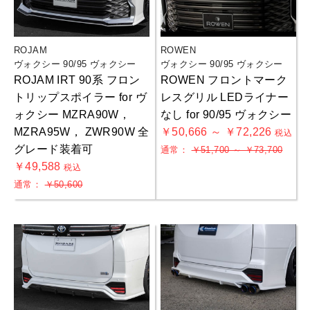
ROJAM
ROWEN
ヴォクシー 90/95 ヴォクシー
ヴォクシー 90/95 ヴォクシー
ROJAM IRT 90系 フロン
ROWEN フロントマーク
トリップスポイラー for ヴ
レスグリル LEDライナー
ォクシー MZRA90W，
なし for 90/95 ヴォクシー
MZRA95W， ZWR90W 全
￥50,666 ～ ￥72,226
税込
グレード装着可
通常：
￥51,700 ～ ￥73,700
￥49,588
税込
通常：
￥50,600