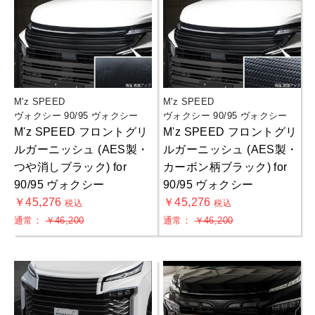
M'z SPEED
M'z SPEED
ヴォクシー 90/95 ヴォクシー
ヴォクシー 90/95 ヴォクシー
M'z SPEED フロントグリ
M'z SPEED フロントグリ
ルガーニッシュ (AES製・
ルガーニッシュ (AES製・
つや消しブラック) for
カーボン柄ブラック) for
90/95 ヴォクシー
90/95 ヴォクシー
お買物を続ける
カートへ進む
￥45,276
￥45,276
税込
税込
通常：
￥46,200
通常：
￥46,200