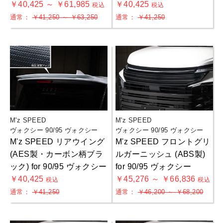
￥40,425 ～ ￥61,985
￥40,425
税込
税込
通常：
￥41,250 ～ ￥63,250
通常：
￥41,250
M'z SPEED
M'z SPEED
ヴォクシー 90/95 ヴォクシー
ヴォクシー 90/95 ヴォクシー
M'z SPEED リアウイング
M'z SPEED フロントグリ
(AES製・カーボン柄ブラ
ルガーニッシュ (ABS製)
ック) for 90/95 ヴォクシー
for 90/95 ヴォクシー
￥40,425
￥45,276 ～ ￥66,836
税込
税込
通常：
￥41,250
通常：
￥46,200 ～ ￥68,200