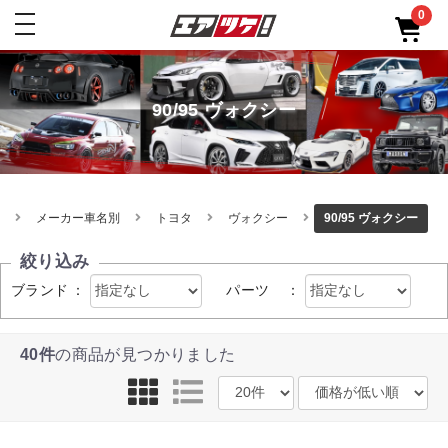
0
toggle
navigation
90/95 ヴォクシー
メーカー車名別
トヨタ
ヴォクシー
90/95 ヴォクシー
絞り込み
ブランド
：
パーツ
：
40件
の商品が見つかりました