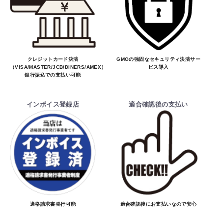
クレジットカード決済
GMOの強固なセキュリティ決済サー
（VISA/MASTER/JCB/DINERS/AMEX）、
ビス導入
銀行振込での支払い可能
インボイス登録店
適合確認後の支払い
適格請求書発行可能
適合確認後にお支払いなので安心