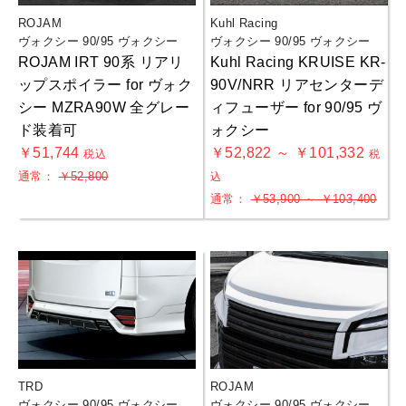
ROJAM
Kuhl Racing
ヴォクシー 90/95 ヴォクシー
ヴォクシー 90/95 ヴォクシー
ROJAM IRT 90系 リアリ
Kuhl Racing KRUISE KR-
ップスポイラー for ヴォク
90V/NRR リアセンターデ
シー MZRA90W 全グレー
ィフューザー for 90/95 ヴ
ド装着可
ォクシー
￥51,744
￥52,822 ～ ￥101,332
税込
税
通常：
￥52,800
込
通常：
￥53,900 ～ ￥103,400
TRD
ROJAM
ヴォクシー 90/95 ヴォクシー
ヴォクシー 90/95 ヴォクシー