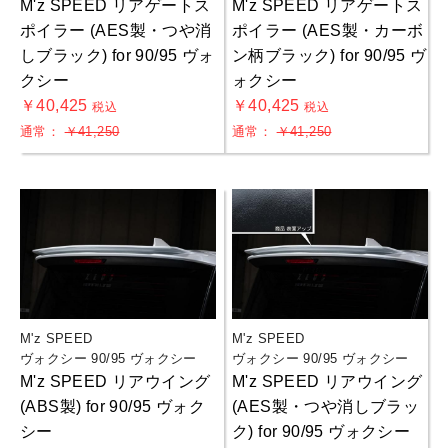
M'z SPEED リアゲートス
M'z SPEED リアゲートス
ポイラー (AES製・つや消
ポイラー (AES製・カーボ
しブラック) for 90/95 ヴォ
ン柄ブラック) for 90/95 ヴ
クシー
ォクシー
￥40,425
￥40,425
税込
税込
通常：
￥41,250
通常：
￥41,250
M'z SPEED
M'z SPEED
ヴォクシー 90/95 ヴォクシー
ヴォクシー 90/95 ヴォクシー
M'z SPEED リアウイング
M'z SPEED リアウイング
(ABS製) for 90/95 ヴォク
(AES製・つや消しブラッ
シー
ク) for 90/95 ヴォクシー