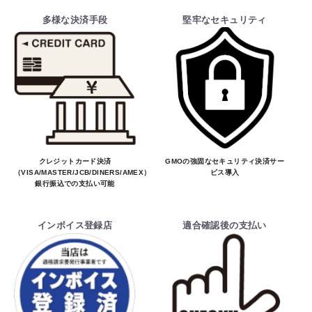
多様な決済手段
堅牢なセキュリティ
クレジットカード決済
GMOの強固なセキュリティ決済サー
（VISA/MASTER/JCB/DINERS/AMEX）、
ビス導入
銀行振込での支払い可能
インボイス登録店
適合確認後の支払い