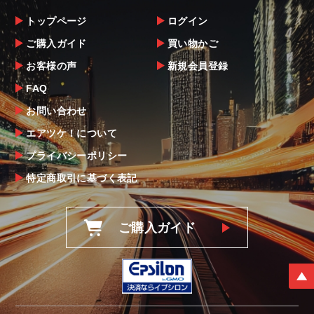
トップページ
ログイン
ご購入ガイド
買い物かご
お客様の声
新規会員登録
FAQ
お問い合わせ
エアツケ！について
プライバシーポリシー
特定商取引に基づく表記
ご購入ガイド