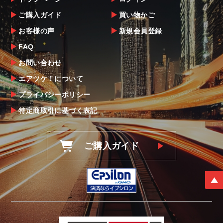
ご購入ガイド
買い物かご
お客様の声
新規会員登録
FAQ
お問い合わせ
エアツケ！について
プライバシーポリシー
特定商取引に基づく表記
ご購入ガイド