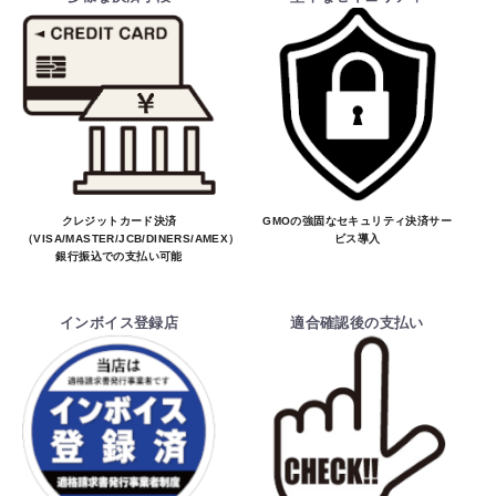
クレジットカード決済
GMOの強固なセキュリティ決済サー
（VISA/MASTER/JCB/DINERS/AMEX）、
ビス導入
銀行振込での支払い可能
インボイス登録店
適合確認後の支払い