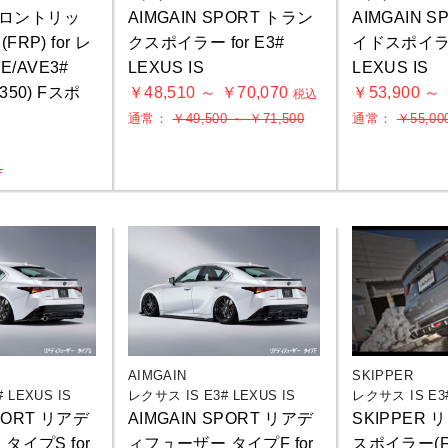
 フロントリッ
AIMGAIN SPORT トラン
AIMGAIN 
RP) for レ
クスポイラー for E3#
イドスポイラー 
E/AVE3#
LEXUS IS
LEXUS IS
h/350) Fスポ
￥48,510 ～ ￥70,070
￥53,900 ～
税込
通常：
￥49,500 ～ ￥71,500
通常：
￥55,00
込
1
AIMGAIN
SKIPPER
 LEXUS IS
レクサス IS E3# LEXUS IS
レクサス IS E3#
SPORT リアデ
AIMGAIN SPORT リアデ
SKIPPER
タイプS for
ィフューザー タイプF for
スポイラー(FR