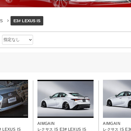
S
E3# LEXUS IS
：
AIMGAIN
AIMGAIN
 LEXUS IS
レクサス IS E3# LEXUS IS
レクサス IS E3#