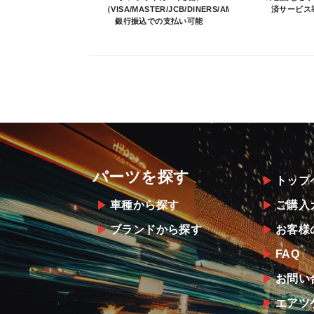
（VISA/MASTER/JCB/DINERS/AMEX）、
済サービス
銀行振込での支払い可能
パーツを探す
トップ
車種から探す
ご購入
ブランドから探す
お客様
FAQ
お問い
エアツ