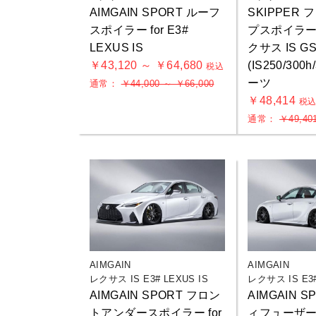
AIMGAIN SPORT ルーフ
SKIPPER
スポイラー for E3#
プスポイラー(F
LEXUS IS
クサス IS GS
￥43,120 ～ ￥64,680
(IS250/300
税込
ーツ
通常：
￥44,000 ～ ￥66,000
￥48,414
税
通常：
￥49,40
AIMGAIN
AIMGAIN
レクサス IS E3# LEXUS IS
レクサス IS E3#
AIMGAIN SPORT フロン
AIMGAIN 
トアンダースポイラー for
ィフューザー 