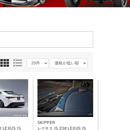
SKIPPER
 LEXUS IS
レクサス IS E3# LEXUS IS