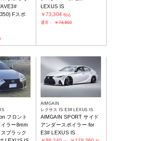
/AVE3#
LEXUS IS
h/350) Fスポ
￥73,304
税込
通常：
￥74,800
込
1
AIMGAIN
IS
レクサス IS E3# LEXUS IS
ation フロント
AIMGAIN SPORT サイド
イラー8mm
アンダースポイラー for
ロスブラック
E3# LEXUS IS
# LEXUS IS
￥86,240 ～ ￥129,360