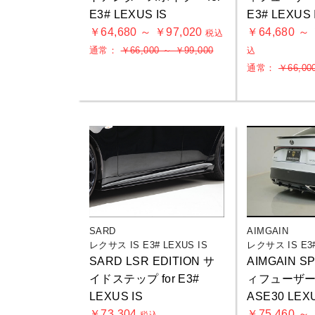
E3# LEXUS IS
E3# LEXUS 
￥64,680 ～ ￥97,020
￥64,680 ～
税込
通常：
￥66,000 ～ ￥99,000
込
通常：
￥66,00
SARD
AIMGAIN
レクサス IS E3# LEXUS IS
レクサス IS E3#
SARD LSR EDITION サ
AIMGAIN 
イドステップ for E3#
ィフューザー 
LEXUS IS
ASE30 LEXU
￥73,304
￥75,460 ～