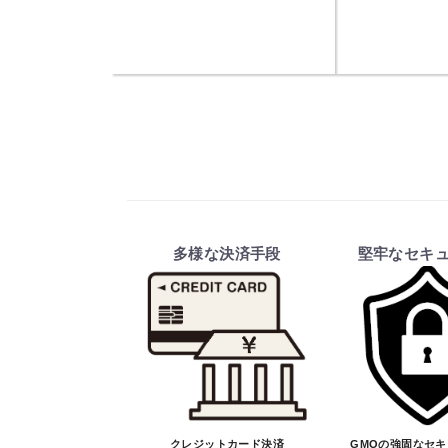
多様な決済手段
堅牢なセキ
クレジットカード決済
GMOの強固なセ