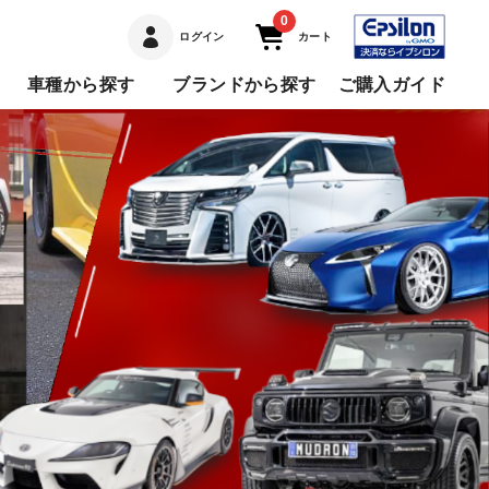
0
ログイン
カート
車種から探す
ブランドから探す
ご購入ガイド