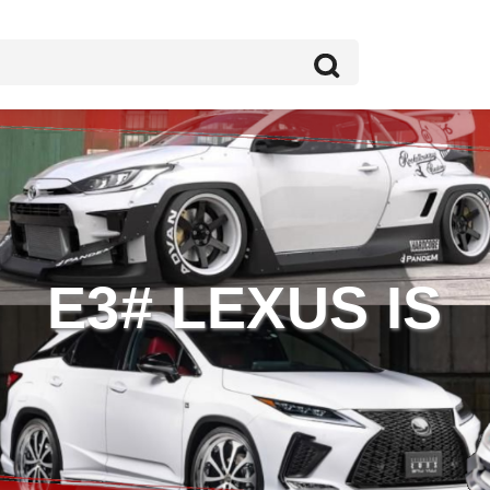
E3# LEXUS IS