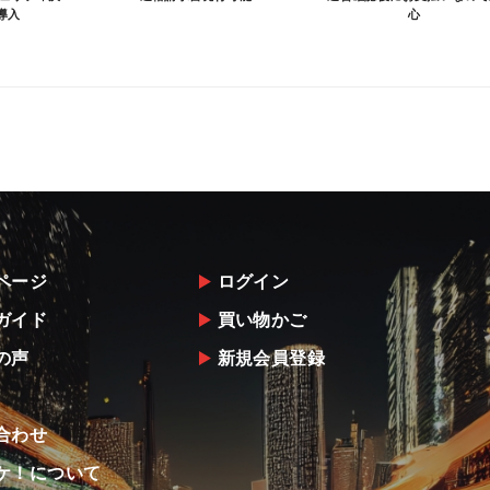
導入
心
ページ
ログイン
ガイド
買い物かご
の声
新規会員登録
合わせ
ケ！について