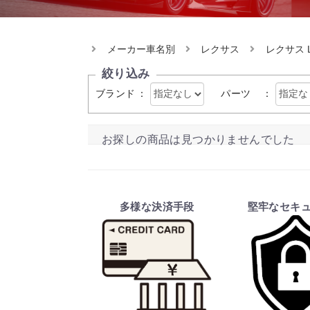
メーカー車名別
レクサス
レクサス 
絞り込み
ブランド
：
パーツ
：
お探しの商品は見つかりませんでした
多様な決済手段
堅牢なセキ