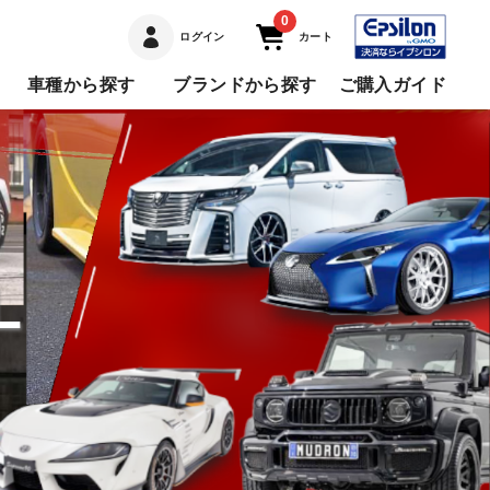
0
ログイン
カート
車種から探す
ブランドから探す
ご購入ガイド
L