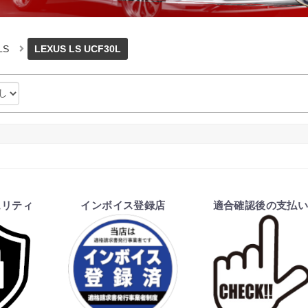
LS
LEXUS LS UCF30L
ュリティ
インボイス登録店
適合確認後の支払