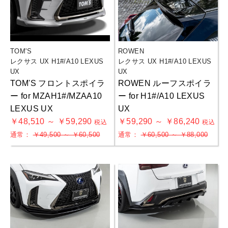
TOM'S
ROWEN
レクサス UX H1#/A10 LEXUS
レクサス UX H1#/A10 LEXUS
UX
UX
TOM'S フロントスポイラ
ROWEN ルーフスポイラ
ー for MZAH1#/MZAA10
ー for H1#/A10 LEXUS
LEXUS UX
UX
￥48,510 ～ ￥59,290
￥59,290 ～ ￥86,240
税込
税込
通常：
￥49,500 ～ ￥60,500
通常：
￥60,500 ～ ￥88,000