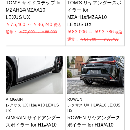
TOM'S サイドステップ for
TOM'S リヤアンダースポ
MZAH1#/MZAA10
イラー for
LEXUS UX
MZAH1#/MZAA10
￥75,460 ～ ￥86,240
LEXUS UX
税込
￥83,006 ～ ￥93,786
通常：
￥77,000 ～ ￥88,000
税込
通常：
￥84,700 ～ ￥95,700
AIMGAIN
ROWEN
レクサス UX H1#/A10 LEXUS
レクサス UX H1#/A10 LEXUS
UX
UX
AIMGAIN サイドアンダー
ROWEN リヤアンダース
スポイラー for H1#/A10
ポイラー for H1#/A10