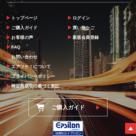
トップページ
ログイン
ご購入ガイド
買い物かご
お客様の声
新規会員登録
FAQ
お問い合わせ
エアツケ！について
プライバシーポリシー
特定商取引に基づく表記
ご購入ガイド