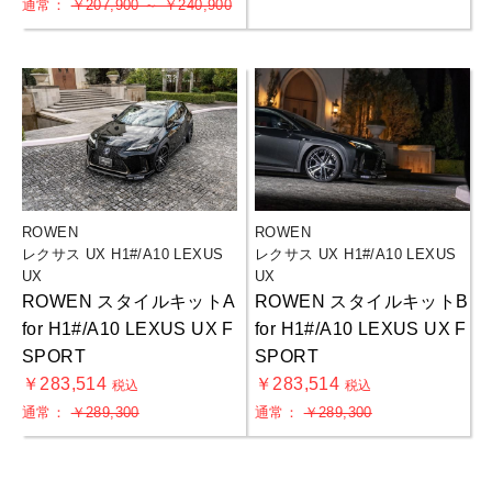
通常：
￥207,900 ～ ￥240,900
ROWEN
ROWEN
レクサス UX H1#/A10 LEXUS
レクサス UX H1#/A10 LEXUS
UX
UX
ROWEN スタイルキットA
ROWEN スタイルキットB
for H1#/A10 LEXUS UX F
for H1#/A10 LEXUS UX F
SPORT
SPORT
￥283,514
￥283,514
税込
税込
通常：
￥289,300
通常：
￥289,300