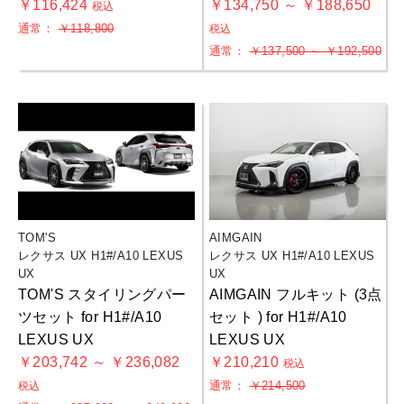
￥116,424
￥134,750 ～ ￥188,650
税込
通常：
￥118,800
税込
通常：
￥137,500 ～ ￥192,500
TOM'S
AIMGAIN
レクサス UX H1#/A10 LEXUS
レクサス UX H1#/A10 LEXUS
UX
UX
TOM'S スタイリングパー
AIMGAIN フルキット (3点
ツセット for H1#/A10
セット ) for H1#/A10
LEXUS UX
LEXUS UX
￥203,742 ～ ￥236,082
￥210,210
税込
通常：
￥214,500
税込