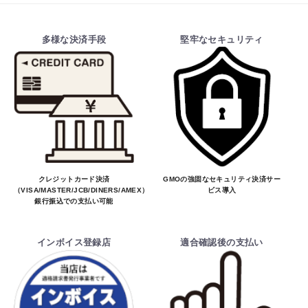
多様な決済手段
堅牢なセキュリティ
クレジットカード決済
GMOの強固なセキュリティ決済サー
（VISA/MASTER/JCB/DINERS/AMEX）、
ビス導入
銀行振込での支払い可能
インボイス登録店
適合確認後の支払い