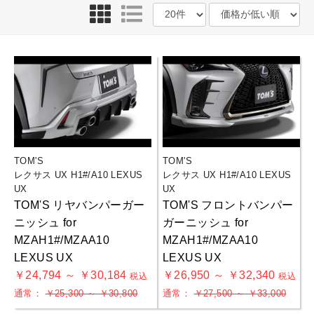
TOM'S
TOM'S
レクサス UX H1#/A10 LEXUS
レクサス UX H1#/A10 LEXUS
UX
UX
TOM'S リヤバンパーガー
TOM'S フロントバンパー
ニッシュ for
ガーニッシュ for
MZAH1#/MZAA10
MZAH1#/MZAA10
LEXUS UX
LEXUS UX
￥24,794 ～ ￥30,184
￥26,950 ～ ￥32,340
税込
税込
通常：
￥25,300 ～ ￥30,800
通常：
￥27,500 ～ ￥33,000