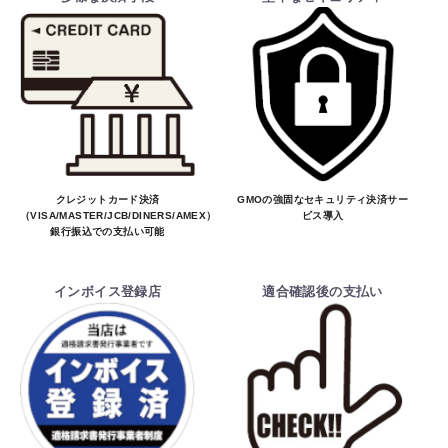
クレジットカード決済
GMOの強固なセキュリティ決済サー
（VISA/MASTER/JCB/DINERS/AMEX）、
ビス導入
銀行振込での支払い可能
インボイス登録店
適合確認後の支払い