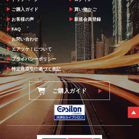
ご購入ガイド
買い物かご
お客様の声
新規会員登録
FAQ
お問い合わせ
エアツケ！について
プライバシーポリシー
特定商取引に基づく表記
ご購入ガイド