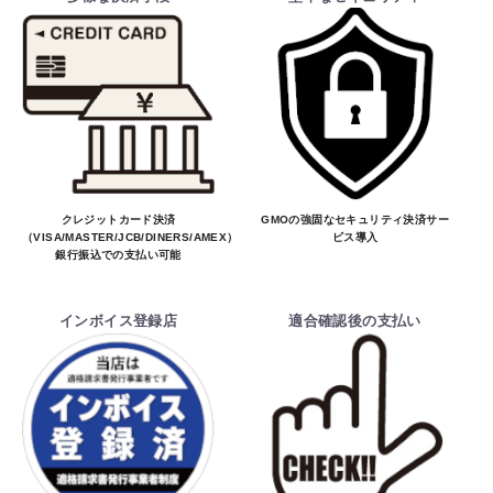
クレジットカード決済
GMOの強固なセキュリティ決済サー
（VISA/MASTER/JCB/DINERS/AMEX）、
ビス導入
銀行振込での支払い可能
インボイス登録店
適合確認後の支払い