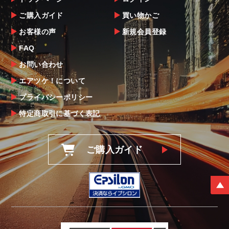
ご購入ガイド
買い物かご
お客様の声
新規会員登録
FAQ
お問い合わせ
エアツケ！について
プライバシーポリシー
特定商取引に基づく表記
ご購入ガイド