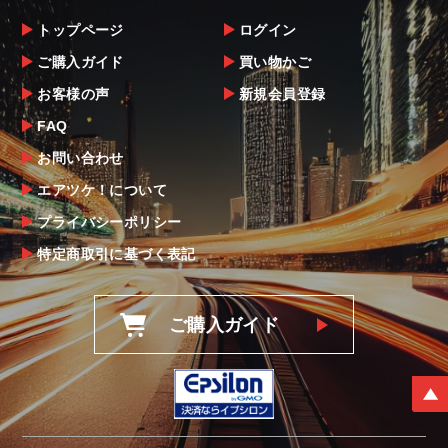
トップページ
ログイン
ご購入ガイド
買い物かご
お客様の声
新規会員登録
FAQ
お問い合わせ
エアツケ！について
プライバシーポリシー
特定商取引に基づく表記
ご購入ガイド