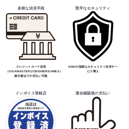
多様な決済手段
堅牢なセキュリティ
クレジットカード決済
GMOの強固なセキュリティ決済サー
（VISA/MASTER/JCB/DINERS/AMEX）、
ビス導入
銀行振込での支払い可能
インボイス登録店
適合確認後の支払い