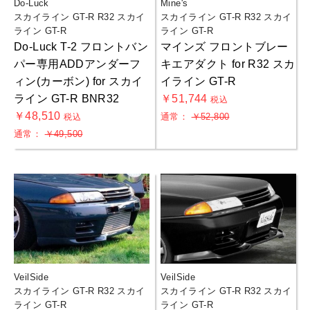
Do-Luck
Mine's
スカイライン GT-R R32 スカイ
スカイライン GT-R R32 スカイ
ライン GT-R
ライン GT-R
Do-Luck T-2 フロントバン
マインズ フロントブレー
パー専用ADDアンダーフ
キエアダクト for R32 スカ
ィン(カーボン) for スカイ
イライン GT-R
ライン GT-R BNR32
￥51,744
税込
￥48,510
通常：
￥52,800
税込
通常：
￥49,500
VeilSide
VeilSide
スカイライン GT-R R32 スカイ
スカイライン GT-R R32 スカイ
ライン GT-R
ライン GT-R