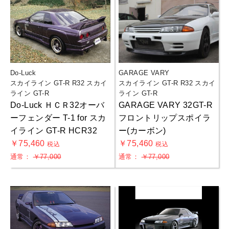
Do-Luck
GARAGE VARY
スカイライン GT-R R32 スカイ
スカイライン GT-R R32 スカイ
ライン GT-R
ライン GT-R
Do-Luck ＨＣＲ32オーバ
GARAGE VARY 32GT-R
ーフェンダー T-1 for スカ
フロントリップスポイラ
イライン GT-R HCR32
ー(カーボン)
￥75,460
￥75,460
税込
税込
通常：
￥77,000
通常：
￥77,000