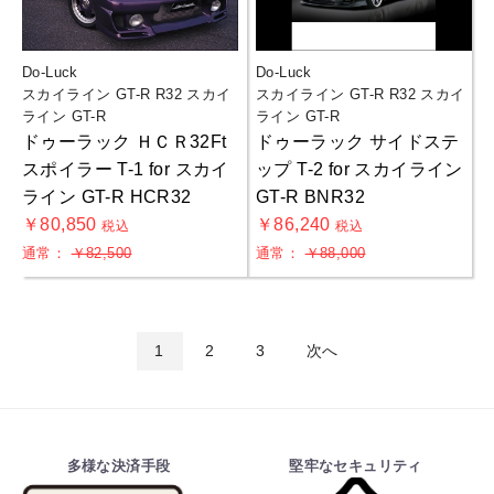
Do-Luck
Do-Luck
スカイライン GT-R R32 スカイ
スカイライン GT-R R32 スカイ
ライン GT-R
ライン GT-R
ドゥーラック ＨＣＲ32Ft
ドゥーラック サイドステ
スポイラー T-1 for スカイ
ップ T-2 for スカイライン
ライン GT-R HCR32
GT-R BNR32
￥80,850
￥86,240
税込
税込
通常：
￥82,500
通常：
￥88,000
1
2
3
次へ
多様な決済手段
堅牢なセキュリティ