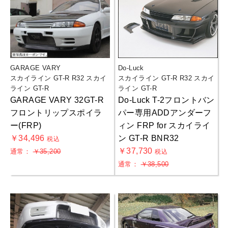
GARAGE VARY
Do-Luck
スカイライン GT-R R32 スカイ
スカイライン GT-R R32 スカイ
ライン GT-R
ライン GT-R
GARAGE VARY 32GT-R
Do-Luck T-2フロントバン
フロントリップスポイラ
パー専用ADDアンダーフ
ー(FRP)
ィン FRP for スカイライ
￥34,496
ン GT-R BNR32
税込
￥37,730
通常：
￥35,200
税込
通常：
￥38,500