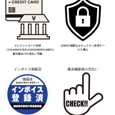
クレジットカード決済
GMOの強固なセキュリティ決済サー
（VISA/MASTER/JCB/DINERS/AMEX）、
ビス導入
銀行振込での支払い可能
インボイス登録店
適合確認後の支払い