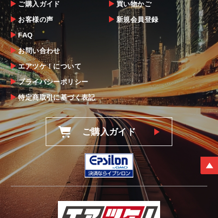
ご購入ガイド
買い物かご
お客様の声
新規会員登録
FAQ
お問い合わせ
エアツケ！について
プライバシーポリシー
特定商取引に基づく表記
ご購入ガイド