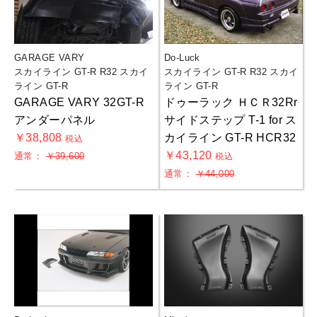
GARAGE VARY
Do-Luck
スカイライン GT-R R32 スカイ
スカイライン GT-R R32 スカイ
ライン GT-R
ライン GT-R
GARAGE VARY 32GT-R
ドゥーラック ＨＣＲ32Rr
アンダーパネル
サイドステップ T-1 for ス
￥38,808
カイライン GT-R HCR32
税込
￥43,120
通常：
￥39,600
税込
通常：
￥44,000