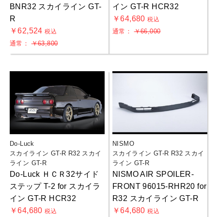
BNR32 スカイライン GT-
イン GT-R HCR32
R
￥64,680
税込
￥62,524
通常：
￥66,000
税込
通常：
￥63,800
Do-Luck
NISMO
お買物を続ける
カートへ進む
スカイライン GT-R R32 スカイ
スカイライン GT-R R32 スカイ
ライン GT-R
ライン GT-R
Do-Luck ＨＣＲ32サイド
NISMO AIR SPOILER-
ステップ T-2 for スカイラ
FRONT 96015-RHR20 for
イン GT-R HCR32
R32 スカイライン GT-R
￥64,680
￥64,680
税込
税込