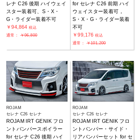
レナ C26 後期 ハイウェイ
for セレナ C26 前期 ハイ
スター装着可、S・X・
ウェイスター装着可，
G・ライダー装着不可
S・X・G・ライダー装着
￥94,864
不可
税込
￥99,176
通常：
￥96,800
税込
通常：
￥101,200
ROJAM
ROJAM
セレナ C26 セレナ
セレナ C26 セレナ
ROJAM IRT GENIK フロ
ROJAM IRT GENIK フロ
ントバンパースポイラー
ントバンパー・サイド・
for セレナ C26 後期 ハイ
リアバンパーセット for セ