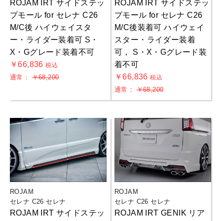
ROJAM IRT サイドステッ
ROJAM IRT サイドステッ
プモール for セレナ C26
プモール for セレナ C26
M/C後 ハイウェイスタ
M/C後装着可 ハイウェイ
ー・ライダー装着可 S・
スター・ライダー装着
X・Gグレード装着不可
可， S・X・Gグレード装
￥66,836
着不可
税込
￥66,836
通常：
￥68,200
税込
通常：
￥68,200
ROJAM
ROJAM
セレナ C26 セレナ
セレナ C26 セレナ
ROJAM IRT サイドステッ
ROJAM IRT GENIK リア