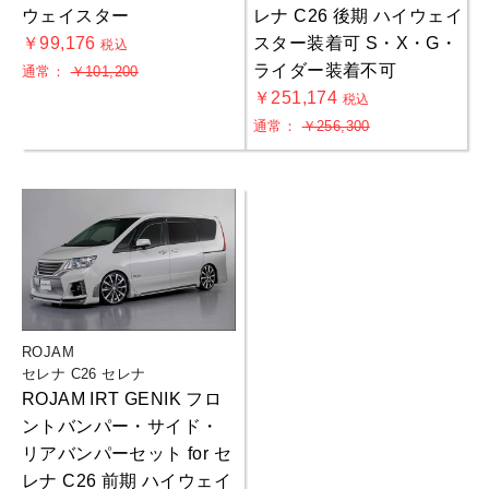
ウェイスター
レナ C26 後期 ハイウェイ
￥99,176
スター装着可 S・X・G・
税込
ライダー装着不可
通常：
￥101,200
￥251,174
税込
通常：
￥256,300
ROJAM
セレナ C26 セレナ
ROJAM IRT GENIK フロ
ントバンパー・サイド・
リアバンパーセット for セ
レナ C26 前期 ハイウェイ