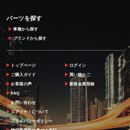
パーツを探す
車種から探す
ブランドから探す
トップページ
ログイン
ご購入ガイド
買い物かご
お客様の声
新規会員登録
FAQ
お問い合わせ
エアツケ！について
プライバシーポリシー