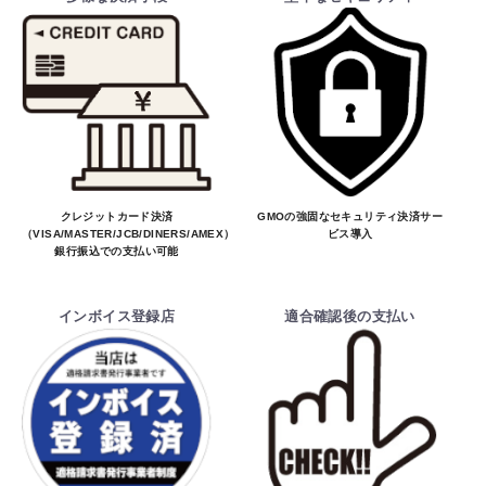
クレジットカード決済
GMOの強固なセキュリティ決済サー
（VISA/MASTER/JCB/DINERS/AMEX）、
ビス導入
銀行振込での支払い可能
インボイス登録店
適合確認後の支払い