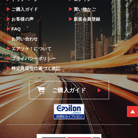
ご購入ガイド
買い物かご
お客様の声
新規会員登録
FAQ
お問い合わせ
エアツケ！について
プライバシーポリシー
特定商取引に基づく表記
ご購入ガイド