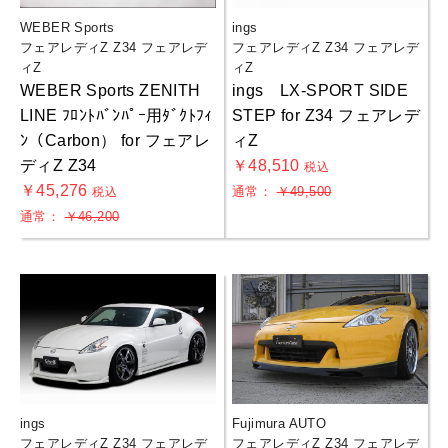
WEBER Sports
ings
フェアレディZ Z34 フェアレデ
フェアレディZ Z34 フェアレデ
ィZ
ィZ
WEBER Sports ZENITH
ings LX-SPORT SIDE
LINE ﾌﾛﾝﾄﾊﾞﾝﾊﾟｰ用ﾀﾞｸﾄﾌｨ
STEP for Z34 フェアレデ
ﾝ（Carbon） for フェアレ
ィZ
ディZ Z34
￥48,510
税込
￥45,276
通常：
￥49,500
税込
通常：
￥46,200
ings
Fujimura AUTO
フェアレディZ Z34 フェアレデ
フェアレディZ Z34 フェアレデ