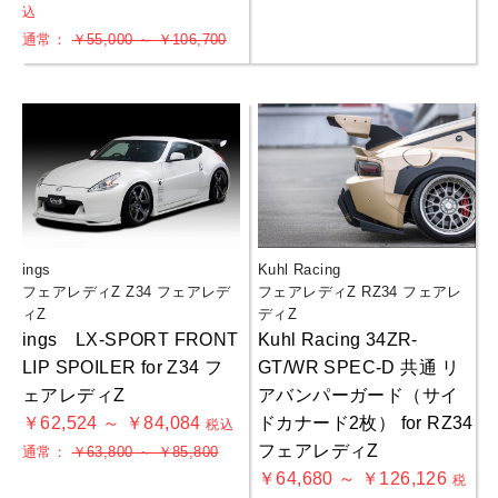
込
通常：
￥55,000 ～ ￥106,700
ings
Kuhl Racing
フェアレディZ Z34 フェアレデ
フェアレディZ RZ34 フェアレ
ィZ
ディZ
ings LX-SPORT FRONT
Kuhl Racing 34ZR-
LIP SPOILER for Z34 フ
GT/WR SPEC-D 共通 リ
ェアレディZ
アバンパーガード（サイ
￥62,524 ～ ￥84,084
ドカナード2枚） for RZ34
税込
フェアレディZ
通常：
￥63,800 ～ ￥85,800
￥64,680 ～ ￥126,126
税