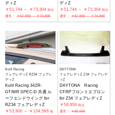
ディZ
ディZ
￥51,744 ～ ￥73,304
￥51,744 ～ ￥73,304
税込
税込
通常：
￥52,800 ～ ￥74,800
通常：
￥52,800 ～ ￥74,800
Kuhl Racing
DAYTONA
フェアレディZ RZ34 フェアレ
フェアレディZ Z34 フェアレデ
ディZ
ィZ
Kuhl Racing 34ZR-
DAYTONA Racing
GT/WR SPEC-D 共通 ル
CFRPフロントエプロン
ーフエンドウイング for
for Z34 フェアレディZ
RZ34 フェアレディZ
￥58,859
税込
￥53,900 ～ ￥104,566
通常：
￥60,060
税