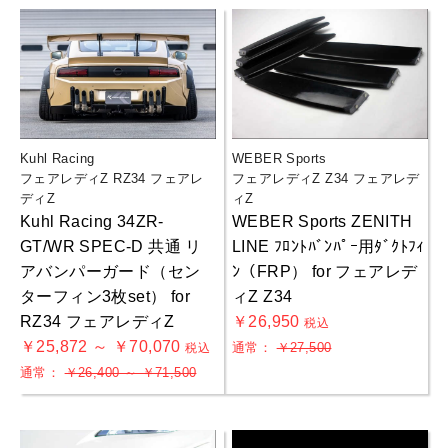
Kuhl Racing
WEBER Sports
フェアレディZ RZ34 フェアレ
フェアレディZ Z34 フェアレデ
ディZ
ィZ
Kuhl Racing 34ZR-
WEBER Sports ZENITH
GT/WR SPEC-D 共通 リ
LINE ﾌﾛﾝﾄﾊﾞﾝﾊﾟｰ用ﾀﾞｸﾄﾌｨ
アバンパーガード（セン
ﾝ（FRP） for フェアレデ
ターフィン3枚set） for
ィZ Z34
RZ34 フェアレディZ
￥26,950
税込
￥25,872 ～ ￥70,070
通常：
￥27,500
税込
通常：
￥26,400 ～ ￥71,500