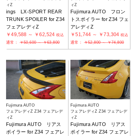
ィZ
ィZ
ings LX-SPORT REAR
Fujimura AUTO フロン
TRUNK SPOILER for Z34
トスポイラー for Z34 フェ
フェアレディZ
アレディZ
￥49,588 ～ ￥62,524
￥51,744 ～ ￥73,304
税込
税込
通常：
￥50,600 ～ ￥63,800
通常：
￥52,800 ～ ￥74,800
Fujimura AUTO
Fujimura AUTO
フェアレディZ Z34 フェアレデ
フェアレディZ Z34 フェアレデ
ィZ
ィZ
Fujimura AUTO リアス
Fujimura AUTO リアス
お買物を続ける
カートへ進む
ポイラー for Z34 フェアレ
ポイラー for Z34 フェアレ