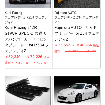
Kuhl Racing
Fujimura AUTO
フェアレディZ RZ34 フェアレ
フェアレディZ Z34 フェアレデ
ディZ
ィZ
Kuhl Racing 34ZR-
Fujimura AUTO サイド
GT/WR SPEC-D 共通 リ
フリッパー for Z34 フェア
アバンパーガード（セン
レディZ
タプレート） for RZ34 フ
￥36,652 ～ ￥40,964
税込
ェアレディZ
通常：
￥37,400 ～ ￥41,800
￥32,340 ～ ￥72,226
税込
通常：
￥33,000 ～ ￥73,700