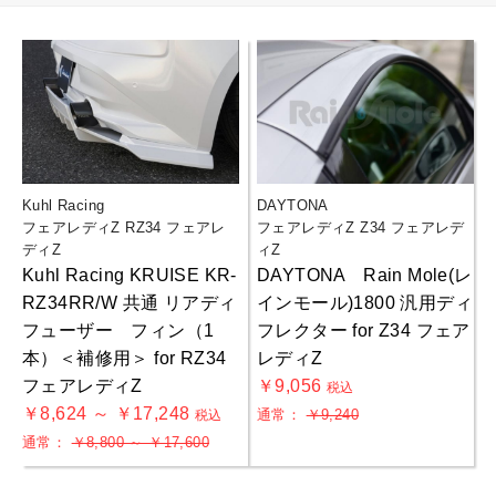
Kuhl Racing
DAYTONA
フェアレディZ RZ34 フェアレ
フェアレディZ Z34 フェアレデ
ディZ
ィZ
Kuhl Racing KRUISE KR-
DAYTONA Rain Mole(レ
RZ34RR/W 共通 リアディ
インモール)1800 汎用ディ
フューザー フィン（1
フレクター for Z34 フェア
本）＜補修用＞ for RZ34
レディZ
フェアレディZ
￥9,056
税込
￥8,624 ～ ￥17,248
通常：
￥9,240
税込
通常：
￥8,800 ～ ￥17,600