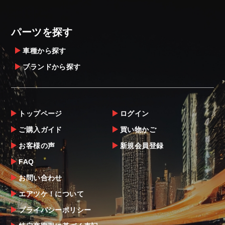
パーツを探す
車種から探す
ブランドから探す
トップページ
ログイン
ご購入ガイド
買い物かご
お客様の声
新規会員登録
FAQ
お問い合わせ
エアツケ！について
プライバシーポリシー