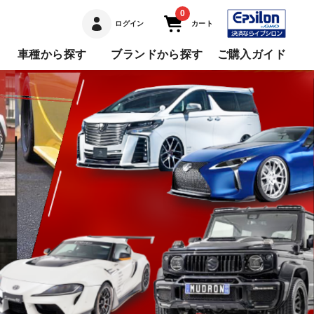
0
ログイン
カート
車種から探す
ブランドから探す
ご購入ガイド