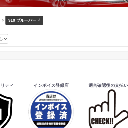
910 ブルーバード
ュリティ
インボイス登録店
適合確認後の支払