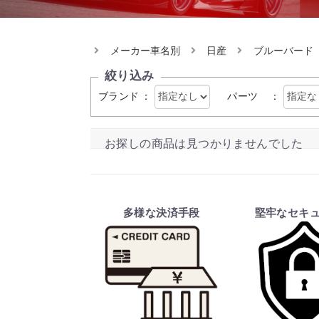
メーカー車名別
日産
ブルーバード
絞り込み
ブランド
：
パーツ
：
お探しの商品は見つかりませんでした
多様な決済手段
堅牢なセキ