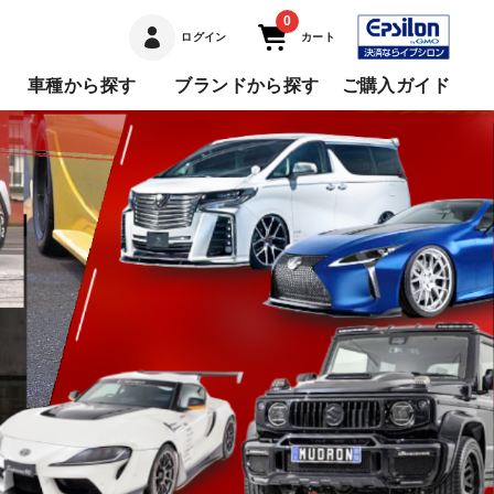
0
ログイン
カート
車種から探す
ブランドから探す
ご購入ガイド