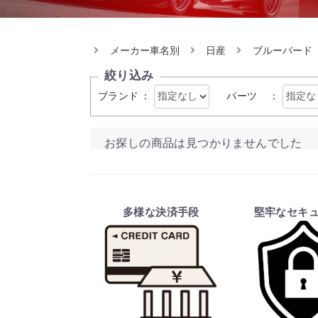
メーカー車名別
日産
ブルーバード
絞り込み
ブランド
：
パーツ
：
お探しの商品は見つかりませんでした
多様な決済手段
堅牢なセキ