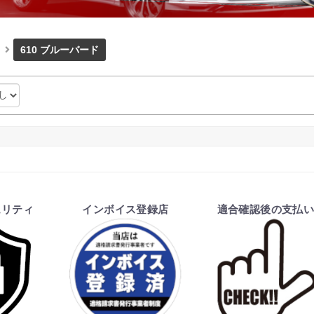
610 ブルーバード
ュリティ
インボイス登録店
適合確認後の支払