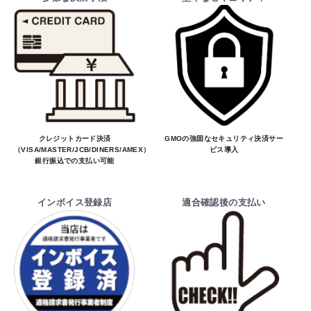
クレジットカード決済
GMOの強固なセキュリティ決済サー
（VISA/MASTER/JCB/DINERS/AMEX）、
ビス導入
銀行振込での支払い可能
インボイス登録店
適合確認後の支払い