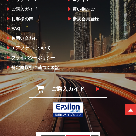
ご購入ガイド
買い物かご
お客様の声
新規会員登録
FAQ
お問い合わせ
エアツケ！について
プライバシーポリシー
特定商取引に基づく表記
ご購入ガイド