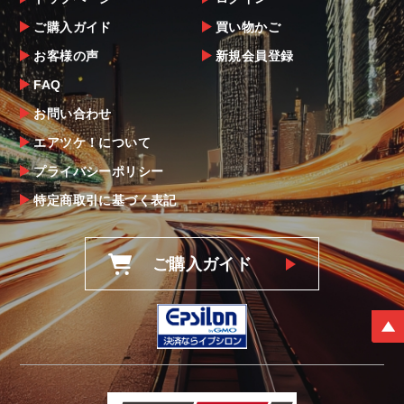
ご購入ガイド
買い物かご
お客様の声
新規会員登録
FAQ
お問い合わせ
エアツケ！について
プライバシーポリシー
特定商取引に基づく表記
ご購入ガイド