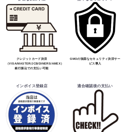
クレジットカード決済
GMOの強固なセキュリティ決済サー
（VISA/MASTER/JCB/DINERS/AMEX）、
ビス導入
銀行振込での支払い可能
インボイス登録店
適合確認後の支払い