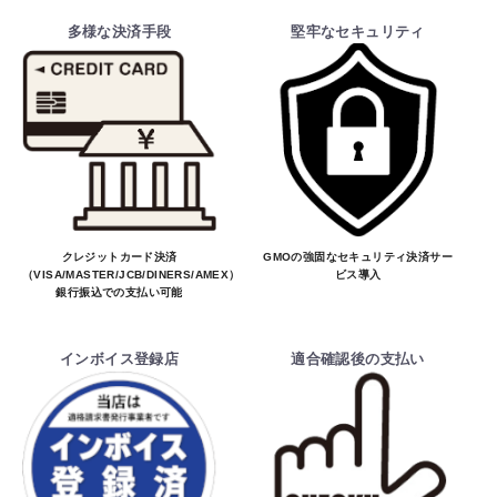
多様な決済手段
堅牢なセキュリティ
クレジットカード決済
GMOの強固なセキュリティ決済サー
（VISA/MASTER/JCB/DINERS/AMEX）、
ビス導入
銀行振込での支払い可能
インボイス登録店
適合確認後の支払い