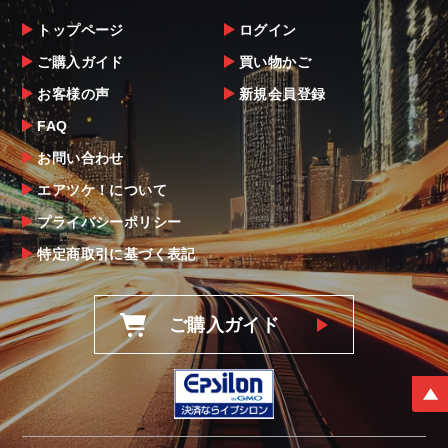
トップページ
ログイン
ご購入ガイド
買い物かご
お客様の声
新規会員登録
FAQ
お問い合わせ
エアツケ！について
プライバシーポリシー
特定商取引に基づく表記
ご購入ガイド