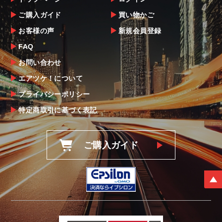
ご購入ガイド
買い物かご
お客様の声
新規会員登録
FAQ
お問い合わせ
エアツケ！について
プライバシーポリシー
特定商取引に基づく表記
ご購入ガイド