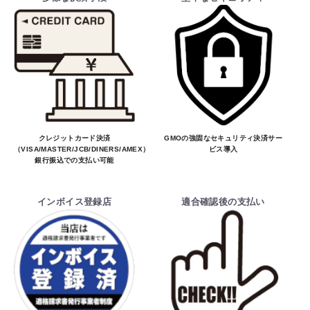
クレジットカード決済
GMOの強固なセキュリティ決済サー
（VISA/MASTER/JCB/DINERS/AMEX）、
ビス導入
銀行振込での支払い可能
インボイス登録店
適合確認後の支払い