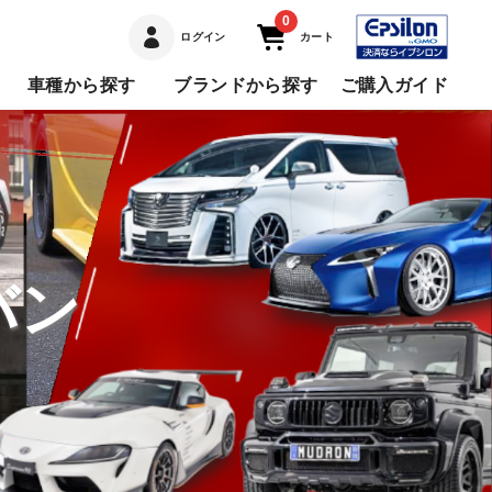
0
ログイン
カート
車種から探す
ブランドから探す
ご購入ガイド
バン