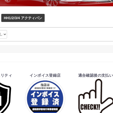
HH1/2/3/4 アクティバン
ュリティ
インボイス登録店
適合確認後の支払