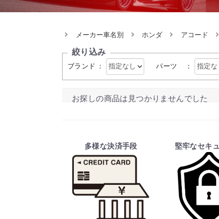
メーカー車名別
ホンダ
アコード
絞り込み
ブランド
：
パーツ
：
お探しの商品は見つかりませんでした
多様な決済手段
堅牢なセキ