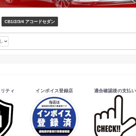
CB1/2/3/4 アコードセダン
ュリティ
インボイス登録店
適合確認後の支払