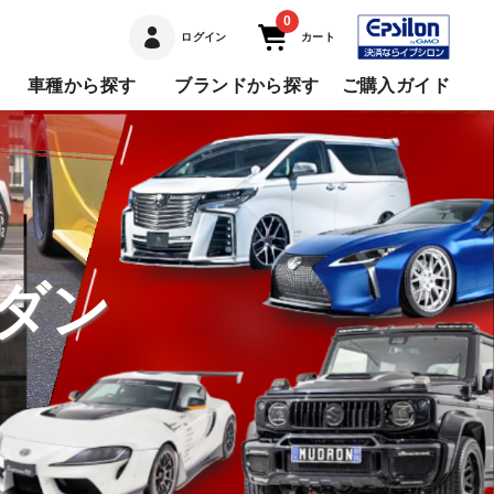
0
ログイン
カート
車種から探す
ブランドから探す
ご購入ガイド
セダン