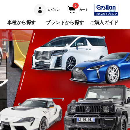
0
ログイン
カート
車種から探す
ブランドから探す
ご購入ガイド
ン