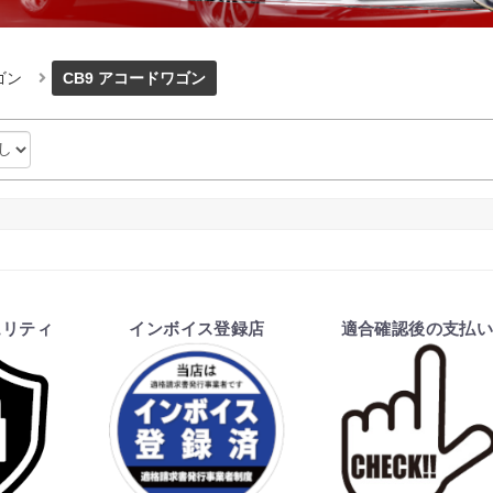
ゴン
CB9 アコードワゴン
ュリティ
インボイス登録店
適合確認後の支払