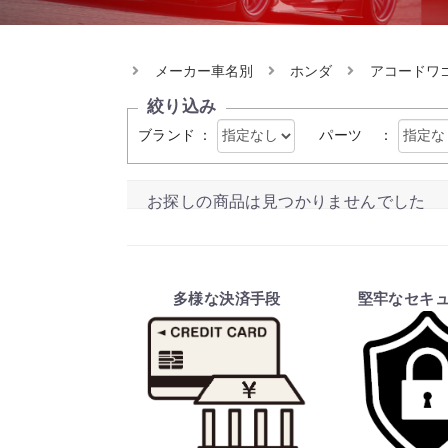
メーカー車名別
ホンダ
アコードワ
絞り込み
ブランド
：
パーツ
：
お探しの商品は見つかりませんでした
多様な決済手段
堅牢なセキ