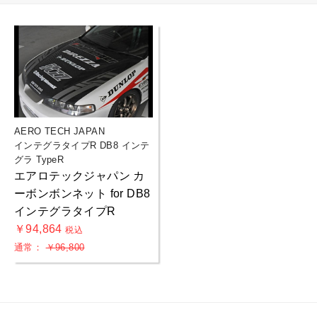
AERO TECH JAPAN
インテグラタイプR DB8 インテ
グラ TypeR
エアロテックジャパン カ
ーボンボンネット for DB8
インテグラタイプR
￥94,864
税込
通常：
￥96,800