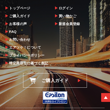
トップページ
ログイン
ご購入ガイド
買い物かご
お客様の声
新規会員登録
FAQ
お問い合わせ
エアツケ！について
プライバシーポリシー
特定商取引に基づく表記
ご購入ガイド