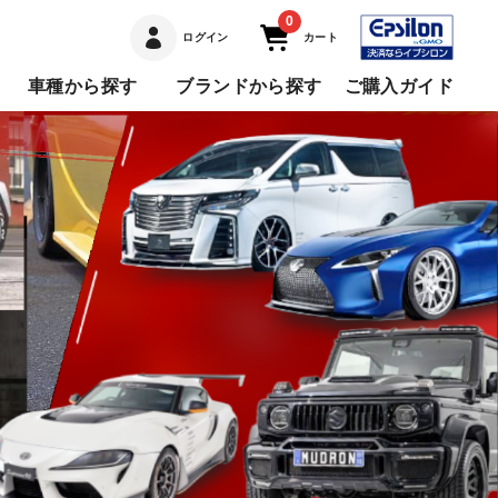
0
ログイン
カート
車種から探す
ブランドから探す
ご購入ガイド