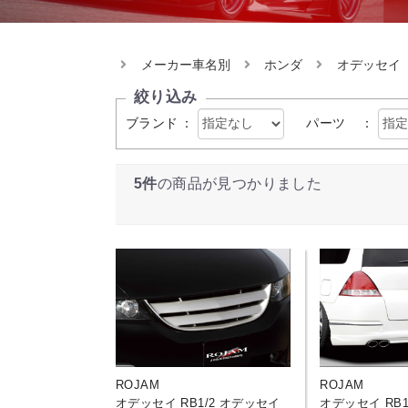
メーカー車名別
ホンダ
オデッセイ
絞り込み
ブランド
：
パーツ
：
5件
の商品が見つかりました
ROJAM
ROJAM
オデッセイ RB1/2 オデッセイ
オデッセイ RB1