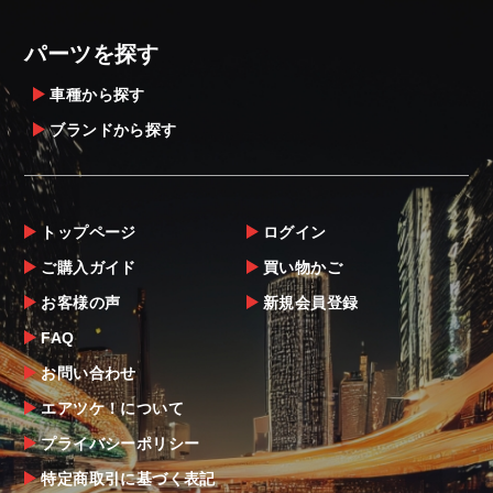
パーツを探す
車種から探す
ブランドから探す
トップページ
ログイン
ご購入ガイド
買い物かご
お客様の声
新規会員登録
FAQ
お問い合わせ
エアツケ！について
プライバシーポリシー
特定商取引に基づく表記