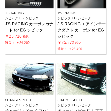
J'S RACING
J'S RACING
シビック EG シビック
シビック EG シビック
J'S RACING カーボンカナ
J'S RACING エアインテー
ード for EG シビック
クダクト カーボン for EG
￥23,716
シビック
税込
￥25,872
通常：
￥24,200
税込
通常：
￥26,400
CHARGESPEED
CHARGESPEED
シビック EG シビック
シビック EG シビック
チャージスピード フロン
チャージスピード リアア