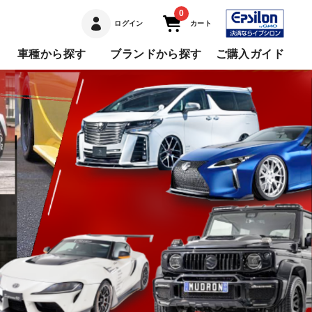
0
ログイン
カート
車種から探す
ブランドから探す
ご購入ガイド