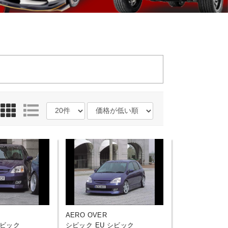
AERO OVER
シビック
シビック EU シビック