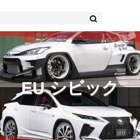
EU シビック