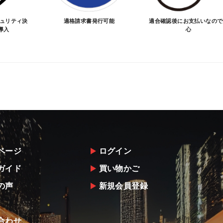
キュリティ決
適格請求書発行可能
適合確認後にお支払いなので
導入
心
ページ
ログイン
ガイド
買い物かご
の声
新規会員登録
合わせ