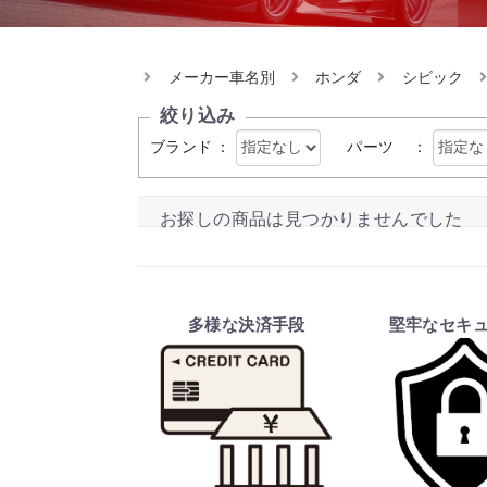
メーカー車名別
ホンダ
シビック
絞り込み
ブランド
：
パーツ
：
お探しの商品は見つかりませんでした
多様な決済手段
堅牢なセキ