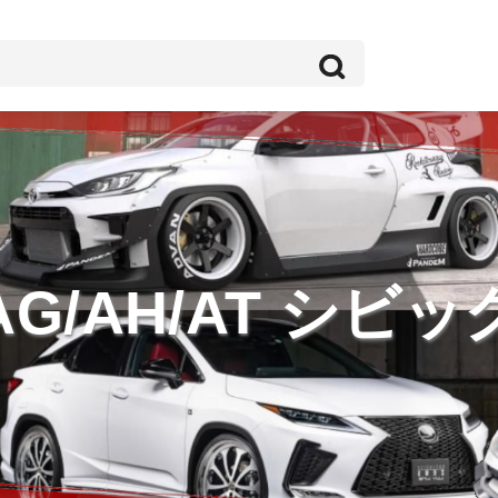
AG/AH/AT シビッ