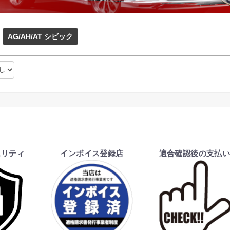
AG/AH/AT シビック
ュリティ
インボイス登録店
適合確認後の支払