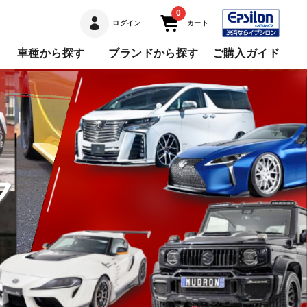
0
ログイン
カート
車種から探す
ブランドから探す
ご購入ガイド
ク