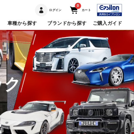
0
ログイン
カート
車種から探す
ブランドから探す
ご購入ガイド
ック