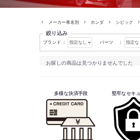
メーカー車名別
ホンダ
シビック
絞り込み
ブランド
：
パーツ
：
お探しの商品は見つかりませんでした
多様な決済手段
堅牢なセキ