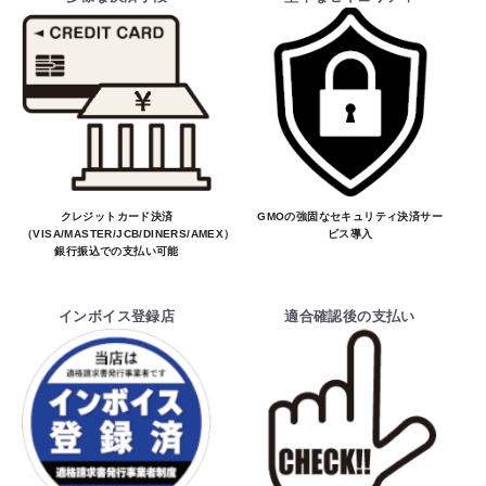
クレジットカード決済
GMOの強固なセキュリティ決済サー
（VISA/MASTER/JCB/DINERS/AMEX）、
ビス導入
銀行振込での支払い可能
インボイス登録店
適合確認後の支払い