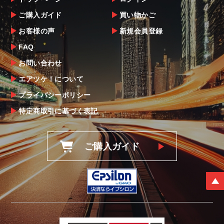
ご購入ガイド
買い物かご
お客様の声
新規会員登録
FAQ
お問い合わせ
エアツケ！について
プライバシーポリシー
特定商取引に基づく表記
ご購入ガイド