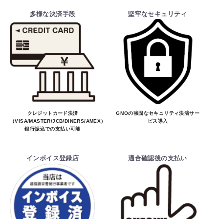
多様な決済手段
堅牢なセキュリティ
クレジットカード決済
GMOの強固なセキュリティ決済サー
（VISA/MASTER/JCB/DINERS/AMEX）、
ビス導入
銀行振込での支払い可能
インボイス登録店
適合確認後の支払い