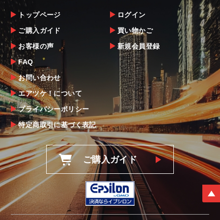
トップページ
ログイン
ご購入ガイド
買い物かご
お客様の声
新規会員登録
FAQ
お問い合わせ
エアツケ！について
プライバシーポリシー
特定商取引に基づく表記
ご購入ガイド