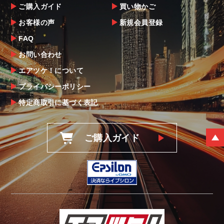
ご購入ガイド
買い物かご
お客様の声
新規会員登録
FAQ
お問い合わせ
エアツケ！について
プライバシーポリシー
特定商取引に基づく表記
ご購入ガイド