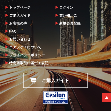
トップページ
ログイン
ご購入ガイド
買い物かご
お客様の声
新規会員登録
FAQ
お問い合わせ
エアツケ！について
プライバシーポリシー
特定商取引に基づく表記
ご購入ガイド