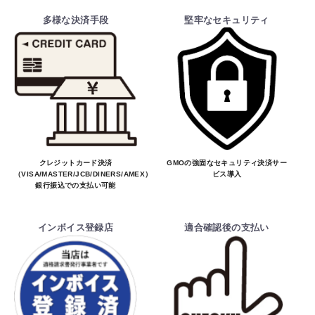
多様な決済手段
堅牢なセキュリティ
クレジットカード決済
GMOの強固なセキュリティ決済サー
（VISA/MASTER/JCB/DINERS/AMEX）、
ビス導入
銀行振込での支払い可能
インボイス登録店
適合確認後の支払い