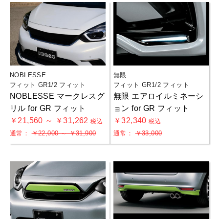
NOBLESSE
無限
フィット GR1/2 フィット
フィット GR1/2 フィット
NOBLESSE マークレスグ
無限 エアロイルミネーシ
リル for GR フィット
ョン for GR フィット
￥21,560 ～ ￥31,262
￥32,340
税込
税込
通常：
￥22,000 ～ ￥31,900
通常：
￥33,000