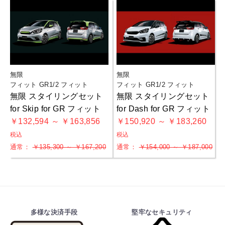
無限
無限
フィット GR1/2 フィット
フィット GR1/2 フィット
無限 スタイリングセット
無限 スタイリングセット
for Skip for GR フィット
for Dash for GR フィット
￥132,594 ～ ￥163,856
￥150,920 ～ ￥183,260
税込
税込
通常：
￥135,300 ～ ￥167,200
通常：
￥154,000 ～ ￥187,000
多様な決済手段
堅牢なセキュリティ