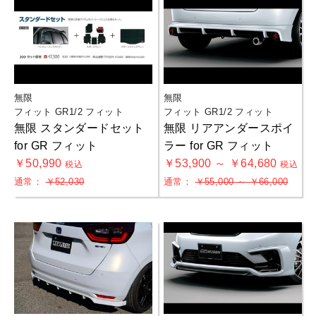
無限
無限
フィット GR1/2 フィット
フィット GR1/2 フィット
無限 スタンダードセット
無限 リアアンダースポイ
for GR フィット
ラー for GR フィット
￥50,990
￥53,900 ～ ￥64,680
税込
税込
通常：
￥52,030
通常：
￥55,000 ～ ￥66,000