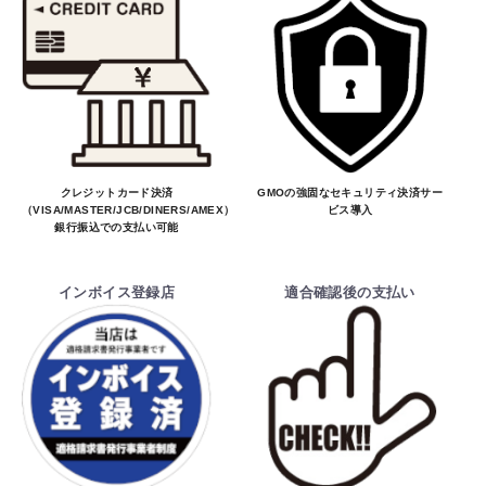
クレジットカード決済
GMOの強固なセキュリティ決済サー
（VISA/MASTER/JCB/DINERS/AMEX）、
ビス導入
銀行振込での支払い可能
インボイス登録店
適合確認後の支払い