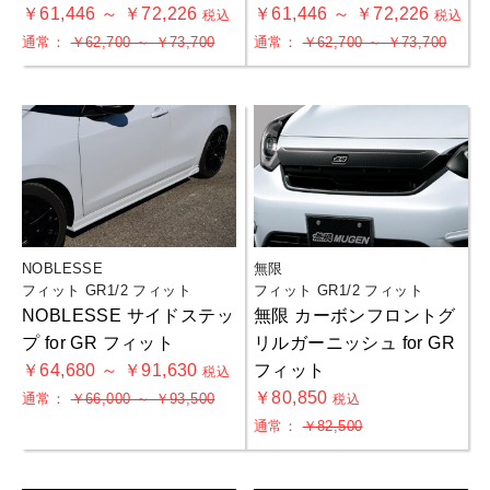
￥61,446 ～ ￥72,226
￥61,446 ～ ￥72,226
税込
税込
通常：
￥62,700 ～ ￥73,700
通常：
￥62,700 ～ ￥73,700
NOBLESSE
無限
フィット GR1/2 フィット
フィット GR1/2 フィット
NOBLESSE サイドステッ
無限 カーボンフロントグ
プ for GR フィット
リルガーニッシュ for GR
￥64,680 ～ ￥91,630
フィット
税込
￥80,850
通常：
￥66,000 ～ ￥93,500
税込
通常：
￥82,500