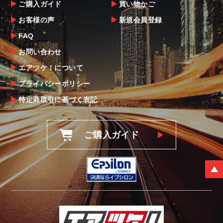
ご購入ガイド
買い物かご
お客様の声
新規会員登録
FAQ
お問い合わせ
エアツケ！について
プライバシーポリシー
特定商取引に基づく表記
ご購入ガイド