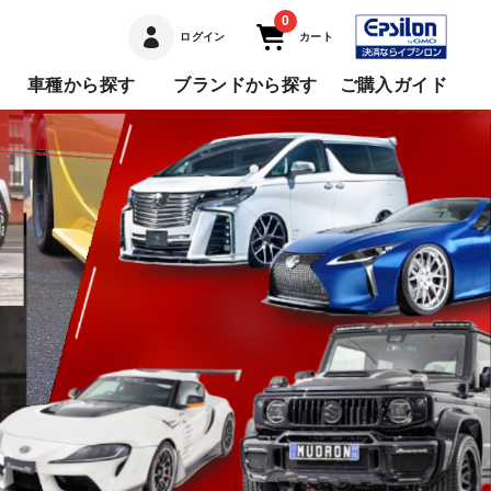
0
ログイン
カート
車種から探す
ブランドから探す
ご購入ガイド