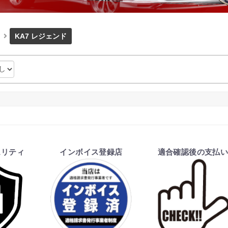
KA7 レジェンド
ュリティ
インボイス登録店
適合確認後の支払