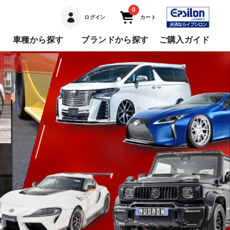
0
ログイン
カート
車種から探す
ブランドから探す
ご購入ガイド