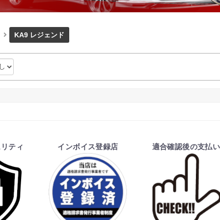
KA9 レジェンド
ュリティ
インボイス登録店
適合確認後の支払