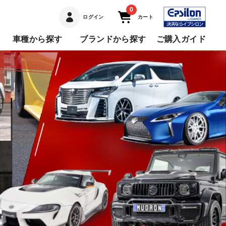
0
ログイン
カート
車種から探す
ブランドから探す
ご購入ガイド