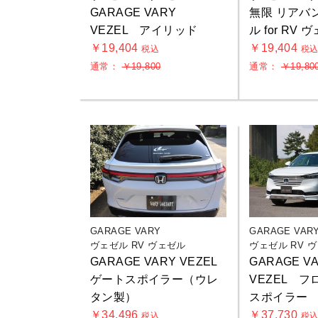
GARAGE VARY
無限 リアバ
VEZEL アイリッド
ル for RV 
￥19,404
￥19,404
税込
税
通常：
￥19,800
通常：
￥19,80
GARAGE VARY
GARAGE VAR
ヴェゼル RV ヴェゼル
ヴェゼル RV 
GARAGE VARY VEZEL
GARAGE V
ゲートスポイラー（ウレ
VEZEL 
タン製）
スポイラー
￥34,496
￥37,730
税込
税