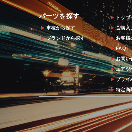
パーツを探す
トップ
車種から探す
ご購入
ブランドから探す
お客様
FAQ
お問い
エアツ
プライ
特定商