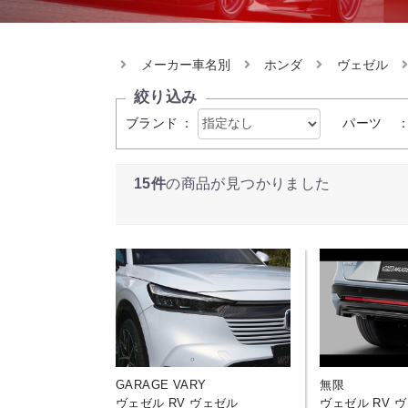
メーカー車名別
ホンダ
ヴェゼル
絞り込み
ブランド
：
パーツ
15件
の商品が見つかりました
GARAGE VARY
無限
ヴェゼル RV ヴェゼル
ヴェゼル RV 