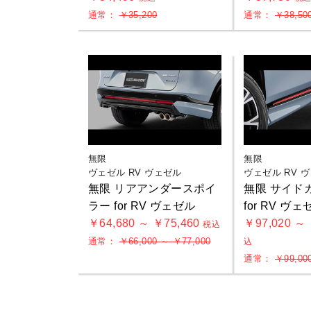
通常：
￥35,200
通常：
￥38,50
無限
無限
ヴェゼル RV ヴェゼル
ヴェゼル RV 
無限 リアアンダースポイ
無限 サイド
ラー for RV ヴェゼル
for RV ヴェ
￥64,680 ～ ￥75,460
￥97,020 ～
税込
通常：
￥66,000 ～ ￥77,000
込
通常：
￥99,00