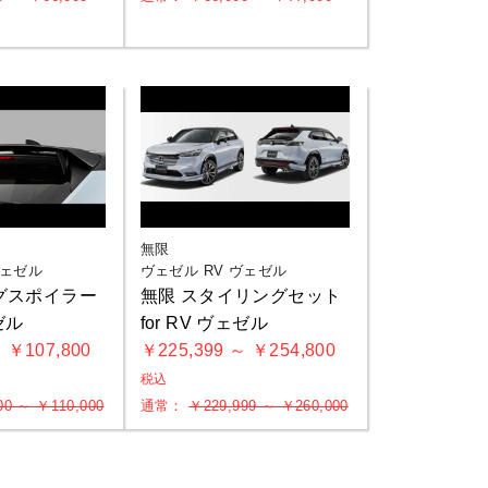
無限
ヴェゼル
ヴェゼル RV ヴェゼル
グスポイラー
無限 スタイリングセット
ェゼル
for RV ヴェゼル
 ￥107,800
￥225,399 ～ ￥254,800
税込
00 ～ ￥110,000
通常：
￥229,999 ～ ￥260,000