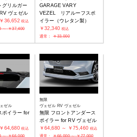
トグリルガー
GARAGE VARY
 RV ヴェゼル
VEZEL リアルーフスポ
 ￥36,652
イラー（ウレタン製）
税込
￥32,340
0 ～ ￥37,400
税込
通常：
￥33,000
無限
ヴェゼル
ヴェゼル RV ヴェゼル
ポイラー for
無限 フロントアンダース
ポイラー for RV ヴェゼル
 ￥64,680
￥64,680 ～ ￥75,460
税込
税込
0 ～ ￥66,000
通常：
￥66,000 ～ ￥77,000