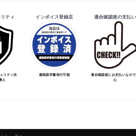
ュリティ
インボイス登録店
適合確認後の支払
キュリティ決
適格請求書発行可能
適合確認後にお支払いなので
導入
心