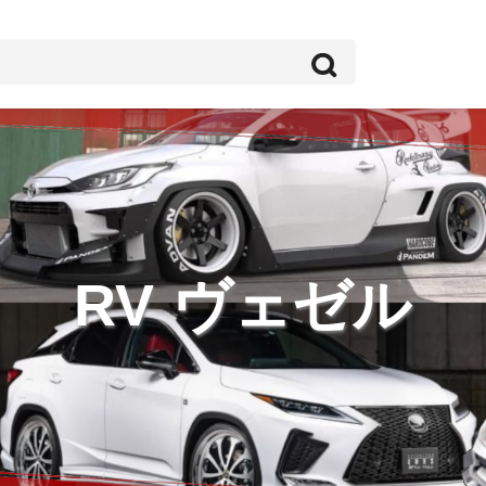
RV ヴェゼル