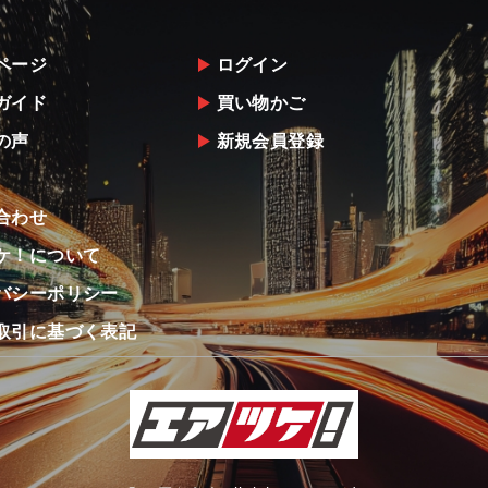
ページ
ログイン
ガイド
買い物かご
の声
新規会員登録
合わせ
ケ！について
バシーポリシー
取引に基づく表記