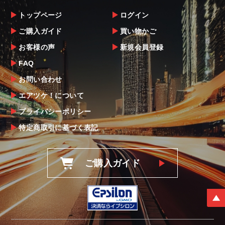
トップページ
ログイン
ご購入ガイド
買い物かご
お客様の声
新規会員登録
FAQ
お問い合わせ
エアツケ！について
プライバシーポリシー
特定商取引に基づく表記
ご購入ガイド