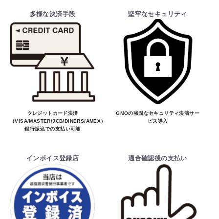
多様な決済手段
堅牢なセキュリティ
クレジットカード決済
GMOの強固なセキュリティ決済サー
（VISA/MASTER/JCB/DINERS/AMEX）、
ビス導入
銀行振込での支払い可能
インボイス登録店
適合確認後の支払い