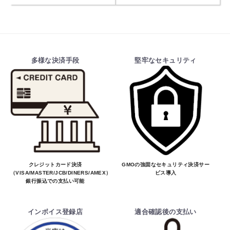
多様な決済手段
堅牢なセキュリティ
クレジットカード決済
GMOの強固なセキュリティ決済サー
（VISA/MASTER/JCB/DINERS/AMEX）、
ビス導入
銀行振込での支払い可能
インボイス登録店
適合確認後の支払い