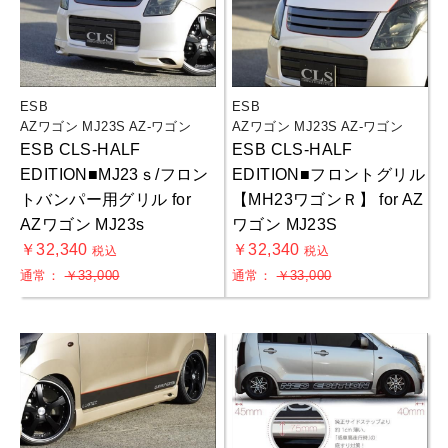
ESB
ESB
AZワゴン MJ23S AZ-ワゴン
AZワゴン MJ23S AZ-ワゴン
ESB CLS-HALF
ESB CLS-HALF
EDITION■MJ23ｓ/フロン
EDITION■フロントグリル
トバンパー用グリル for
【MH23ワゴンＲ】 for AZ
AZワゴン MJ23s
ワゴン MJ23S
￥32,340
￥32,340
税込
税込
通常：
￥33,000
通常：
￥33,000