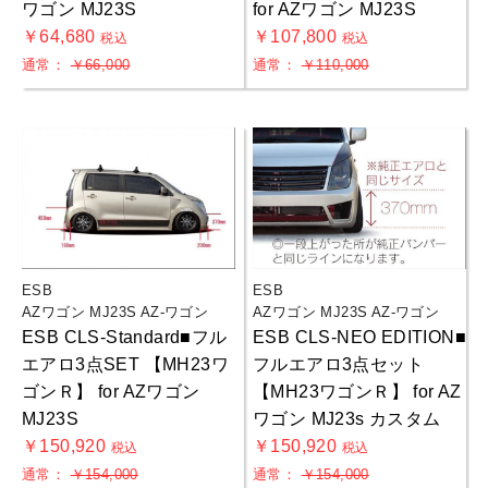
ワゴン MJ23S
for AZワゴン MJ23S
￥64,680
￥107,800
税込
税込
通常：
￥66,000
通常：
￥110,000
ESB
ESB
AZワゴン MJ23S AZ-ワゴン
AZワゴン MJ23S AZ-ワゴン
ESB CLS-Standard■フル
ESB CLS-NEO EDITION■
エアロ3点SET 【MH23ワ
フルエアロ3点セット
ゴンＲ】 for AZワゴン
【MH23ワゴンＲ】 for AZ
MJ23S
ワゴン MJ23s カスタム
￥150,920
￥150,920
税込
税込
通常：
￥154,000
通常：
￥154,000