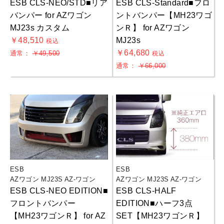
ESB CLS-NEO/STD■リア
ESB CLS-Standard■フロ
バンパー for AZワゴン
ントバンパー【MH23ワゴ
MJ23s カスタム
ンＲ】 for AZワゴン
￥48,510
MJ23s
税込
￥64,680
通常：
￥49,500
税込
通常：
￥66,000
ESB
ESB
AZワゴン MJ23S AZ-ワゴン
AZワゴン MJ23S AZ-ワゴン
お買物を続ける
カートへ進む
ESB CLS-NEO EDITION■
ESB CLS-HALF
フロントバンパー
EDITION■ハーフ3点
【MH23ワゴンＲ】 for AZ
SET【MH23ワゴンＲ】