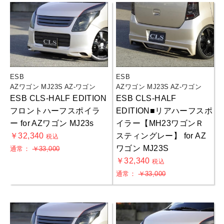
ESB
ESB
AZワゴン MJ23S AZ-ワゴン
AZワゴン MJ23S AZ-ワゴン
ESB CLS-HALF EDITION
ESB CLS-HALF
フロントハーフスポイラ
EDITION■リアハーフスポ
ー for AZワゴン MJ23s
イラー【MH23ワゴンＲ
￥32,340
スティングレー】 for AZ
税込
ワゴン MJ23S
通常：
￥33,000
￥32,340
税込
通常：
￥33,000