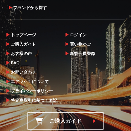
ブランドから探す
トップページ
ログイン
ご購入ガイド
買い物かご
お客様の声
新規会員登録
FAQ
お問い合わせ
エアツケ！について
プライバシーポリシー
特定商取引に基づく表記
ご購入ガイド