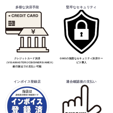
多様な決済手段
堅牢なセキュリティ
クレジットカード決済
GMOの強固なセキュリティ決済サー
（VISA/MASTER/JCB/DINERS/AMEX）、
ビス導入
銀行振込での支払い可能
インボイス登録店
適合確認後の支払い