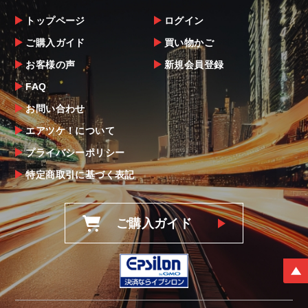
トップページ
ログイン
ご購入ガイド
買い物かご
お客様の声
新規会員登録
FAQ
お問い合わせ
エアツケ！について
プライバシーポリシー
特定商取引に基づく表記
ご購入ガイド