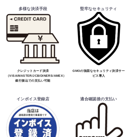
多様な決済手段
堅牢なセキュリティ
クレジットカード決済
GMOの強固なセキュリティ決済サー
（VISA/MASTER/JCB/DINERS/AMEX）、
ビス導入
銀行振込での支払い可能
インボイス登録店
適合確認後の支払い