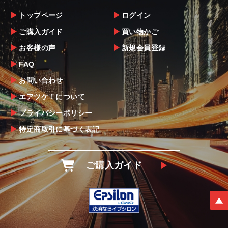
トップページ
ログイン
ご購入ガイド
買い物かご
お客様の声
新規会員登録
FAQ
お問い合わせ
エアツケ！について
プライバシーポリシー
特定商取引に基づく表記
ご購入ガイド