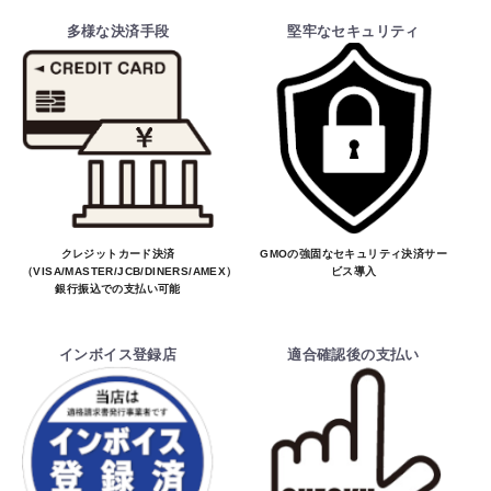
多様な決済手段
堅牢なセキュリティ
クレジットカード決済
GMOの強固なセキュリティ決済サー
（VISA/MASTER/JCB/DINERS/AMEX）、
ビス導入
銀行振込での支払い可能
インボイス登録店
適合確認後の支払い