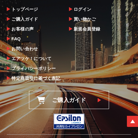
トップページ
ログイン
ご購入ガイド
買い物かご
お客様の声
新規会員登録
FAQ
お問い合わせ
エアツケ！について
プライバシーポリシー
特定商取引に基づく表記
ご購入ガイド