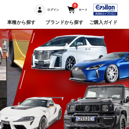
0
ログイン
カート
車種から探す
ブランドから探す
ご購入ガイド