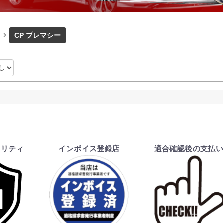
CP プレマシー
ュリティ
インボイス登録店
適合確認後の支払