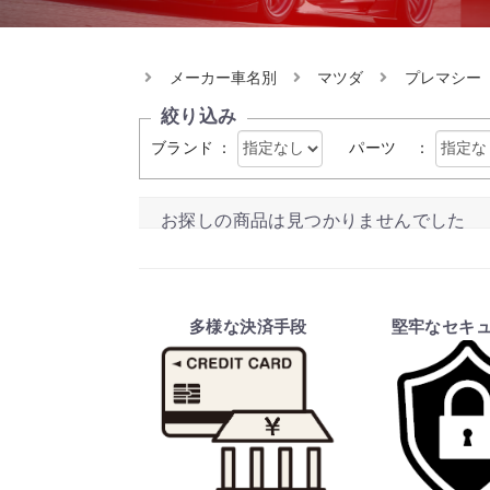
メーカー車名別
マツダ
プレマシー
絞り込み
ブランド
：
パーツ
：
お探しの商品は見つかりませんでした
多様な決済手段
堅牢なセキ