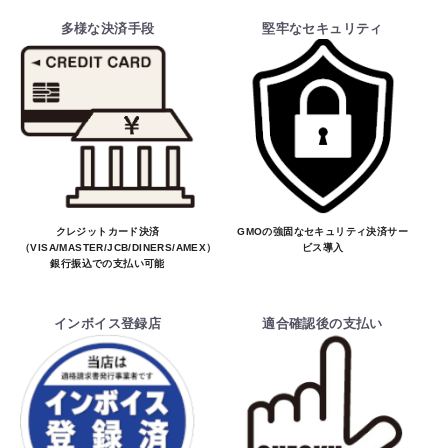
多様な決済手段
堅牢なセキュリティ
クレジットカード決済
GMOの強固なセキュリティ決済サー
（VISA/MASTER/JCB/DINERS/AMEX）、
ビス導入
銀行振込での支払い可能
インボイス登録店
適合確認後の支払い