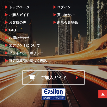
トップページ
ログイン
ご購入ガイド
買い物かご
お客様の声
新規会員登録
FAQ
お問い合わせ
エアツケ！について
プライバシーポリシー
特定商取引に基づく表記
ご購入ガイド