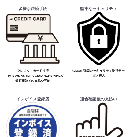
多様な決済手段
堅牢なセキュリティ
クレジットカード決済
GMOの強固なセキュリティ決済サー
（VISA/MASTER/JCB/DINERS/AMEX）、
ビス導入
銀行振込での支払い可能
インボイス登録店
適合確認後の支払い