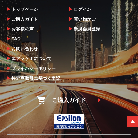
トップページ
ログイン
ご購入ガイド
買い物かご
お客様の声
新規会員登録
FAQ
お問い合わせ
エアツケ！について
プライバシーポリシー
特定商取引に基づく表記
ご購入ガイド