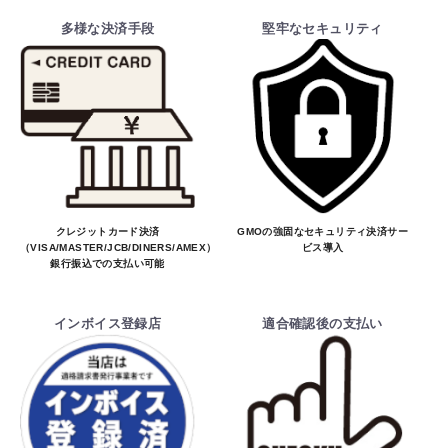
多様な決済手段
堅牢なセキュリティ
クレジットカード決済
GMOの強固なセキュリティ決済サー
（VISA/MASTER/JCB/DINERS/AMEX）、
ビス導入
銀行振込での支払い可能
インボイス登録店
適合確認後の支払い