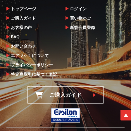
トップページ
ログイン
ご購入ガイド
買い物かご
お客様の声
新規会員登録
FAQ
お問い合わせ
エアツケ！について
プライバシーポリシー
特定商取引に基づく表記
ご購入ガイド